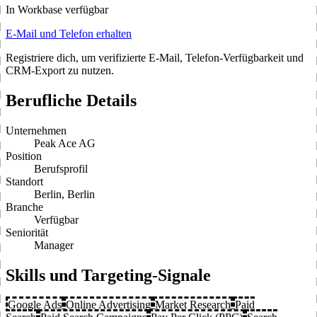
In Workbase verfügbar
E-Mail und Telefon erhalten
Registriere dich, um verifizierte E-Mail, Telefon-Verfügbarkeit und
CRM-Export zu nutzen.
Berufliche Details
Unternehmen
Peak Ace AG
Position
Berufsprofil
Standort
Berlin, Berlin
Branche
Verfügbar
Seniorität
Manager
Skills und Targeting-Signale
Google Ads
Online Advertising
Market Research
Paid