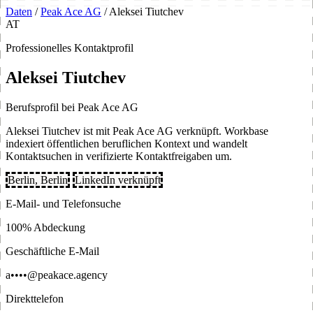
Daten
/
Peak Ace AG
/
Aleksei Tiutchev
AT
Professionelles Kontaktprofil
Aleksei Tiutchev
Berufsprofil bei Peak Ace AG
Aleksei Tiutchev ist mit Peak Ace AG verknüpft. Workbase
indexiert öffentlichen beruflichen Kontext und wandelt
Kontaktsuchen in verifizierte Kontaktfreigaben um.
Berlin, Berlin
LinkedIn verknüpft
E-Mail- und Telefonsuche
100% Abdeckung
Geschäftliche E-Mail
a••••@peakace.agency
Direkttelefon