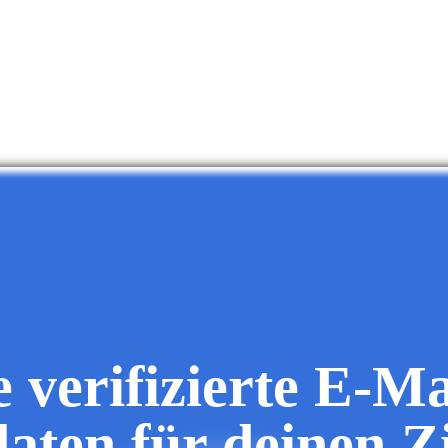
e verifizierte E-Ma
daten für deinen Z