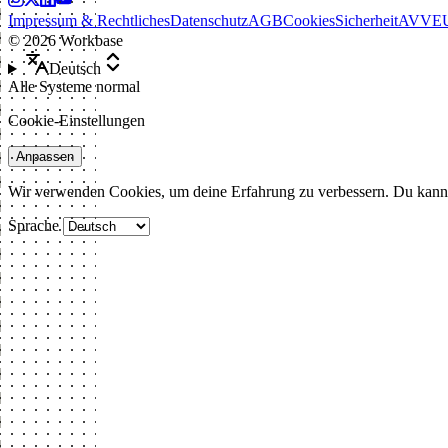
Impressum & Rechtliches
Datenschutz
AGB
Cookies
Sicherheit
AVV
E
©
2026
Workbase
Deutsch
Alle Systeme normal
Cookie-Einstellungen
Anpassen
Wir verwenden Cookies, um deine Erfahrung zu verbessern. Du kann
Sprache