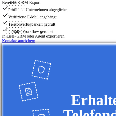
Bereit für CRM-Export
Profil und Unternehmen abgeglichen
Verifizierte E-Mail angehängt
Telefonverfügbarkeit geprüft
In Sales-Workflow geroutet
In Liste, CRM oder Agent exportieren
Kontakte anreichern
Erhalt
Telefon