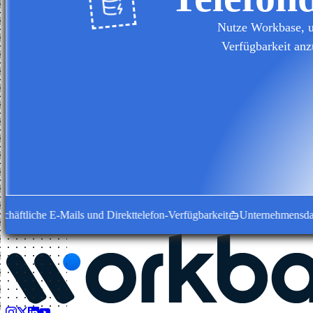
Nutze Workbase, u
Verfügbarkeit anz
tliche E-Mails und Direkttelefon-Verfügbarkeit
Unternehmensdatensät