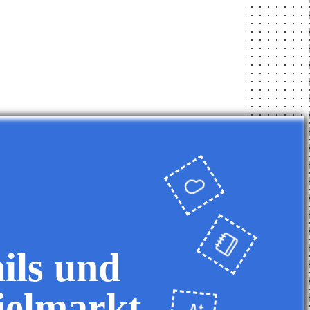
ils und
ielmarkt