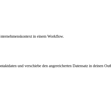
d Unternehmenskontext in einem Workflow.
Kontaktdaten und verschiebe den angereicherten Datensatz in deinen O