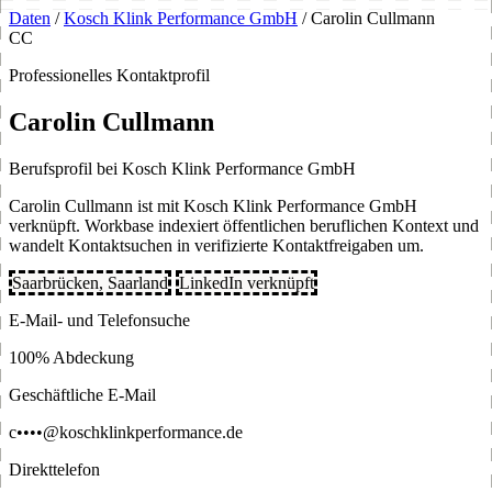
Daten
/
Kosch Klink Performance GmbH
/
Carolin Cullmann
CC
Professionelles Kontaktprofil
Carolin Cullmann
Berufsprofil bei Kosch Klink Performance GmbH
Carolin Cullmann ist mit Kosch Klink Performance GmbH
verknüpft. Workbase indexiert öffentlichen beruflichen Kontext und
wandelt Kontaktsuchen in verifizierte Kontaktfreigaben um.
Saarbrücken, Saarland
LinkedIn verknüpft
E-Mail- und Telefonsuche
100% Abdeckung
Geschäftliche E-Mail
c••••@koschklinkperformance.de
Direkttelefon