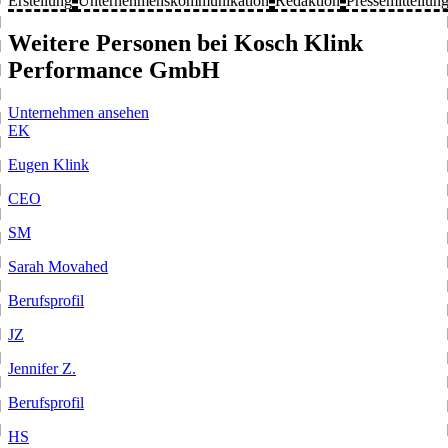
Erstellung
Unternehmenskommunikation
Redaktion
Pressemitteilun
Weitere Personen bei Kosch Klink
Performance GmbH
Unternehmen ansehen
EK
Eugen Klink
CEO
SM
Sarah Movahed
Berufsprofil
JZ
Jennifer Z.
Berufsprofil
HS