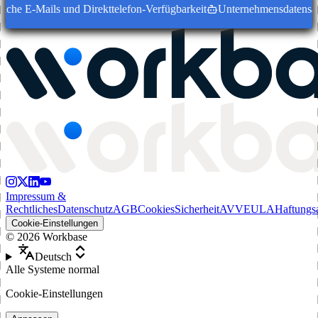
he E-Mails und Direkttelefon-Verfügbarkeit
Unternehmensdatensätze m
Impressum &
Rechtliches
Datenschutz
AGB
Cookies
Sicherheit
AVV
EULA
Haftungs
Cookie-Einstellungen
©
2026
Workbase
Deutsch
Alle Systeme normal
Cookie-Einstellungen