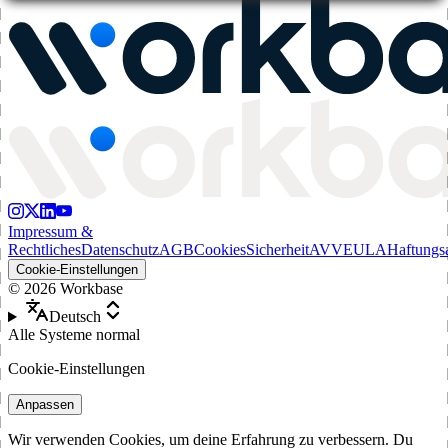
Impressum &
Rechtliches
Datenschutz
AGB
Cookies
Sicherheit
AVV
EULA
Haftungs
Cookie-Einstellungen
©
2026
Workbase
Deutsch
Alle Systeme normal
Cookie-Einstellungen
Anpassen
Wir verwenden Cookies, um deine Erfahrung zu verbessern. Du