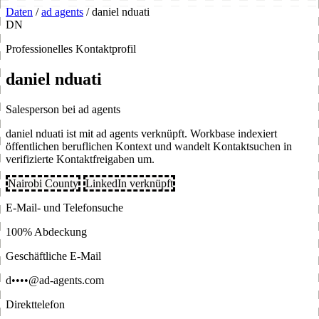
Daten
/
ad agents
/
daniel nduati
DN
Professionelles Kontaktprofil
daniel nduati
Salesperson bei ad agents
daniel nduati ist mit ad agents verknüpft. Workbase indexiert
öffentlichen beruflichen Kontext und wandelt Kontaktsuchen in
verifizierte Kontaktfreigaben um.
Nairobi County
LinkedIn verknüpft
E-Mail- und Telefonsuche
100% Abdeckung
Geschäftliche E-Mail
d••••@ad-agents.com
Direkttelefon