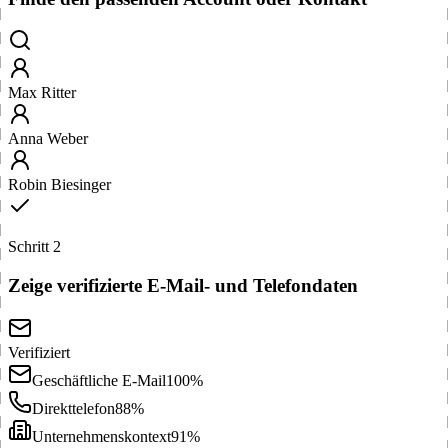
Max Ritter
Anna Weber
Robin Biesinger
Schritt 2
Zeige verifizierte E-Mail- und Telefondaten
Verifiziert
Geschäftliche E-Mail
100%
Direkttelefon
88%
Unternehmenskontext
91%