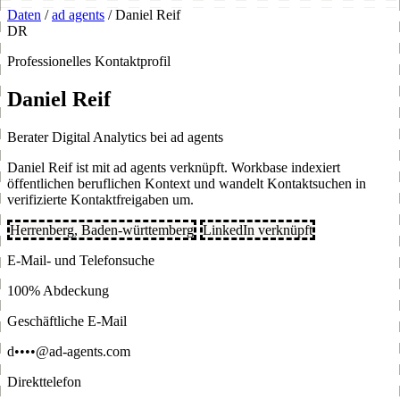
Daten
/
ad agents
/
Daniel Reif
DR
Professionelles Kontaktprofil
Daniel Reif
Berater Digital Analytics bei ad agents
Daniel Reif ist mit ad agents verknüpft. Workbase indexiert
öffentlichen beruflichen Kontext und wandelt Kontaktsuchen in
verifizierte Kontaktfreigaben um.
Herrenberg, Baden-württemberg
LinkedIn verknüpft
E-Mail- und Telefonsuche
100% Abdeckung
Geschäftliche E-Mail
d••••@ad-agents.com
Direkttelefon