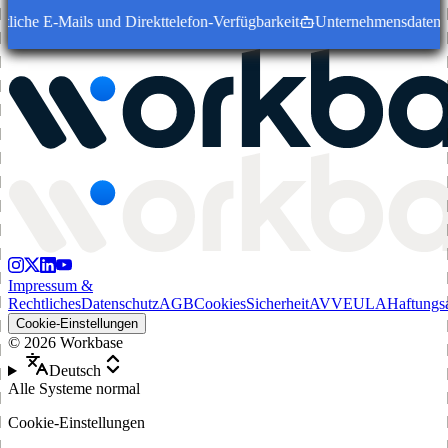
iche E-Mails und Direkttelefon-Verfügbarkeit
Unternehmensdatensätze
Impressum &
Rechtliches
Datenschutz
AGB
Cookies
Sicherheit
AVV
EULA
Haftungs
Cookie-Einstellungen
©
2026
Workbase
Deutsch
Alle Systeme normal
Cookie-Einstellungen