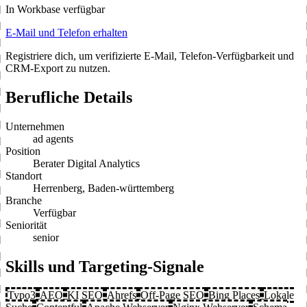
In Workbase verfügbar
E-Mail und Telefon erhalten
Registriere dich, um verifizierte E-Mail, Telefon-Verfügbarkeit und
CRM-Export zu nutzen.
Berufliche Details
Unternehmen
ad agents
Position
Berater Digital Analytics
Standort
Herrenberg, Baden-württemberg
Branche
Verfügbar
Seniorität
senior
Skills und Targeting-Signale
Typo3
AEO
KI SEO
Ahrefs
Off-Page SEO
Bing Places
Lokale