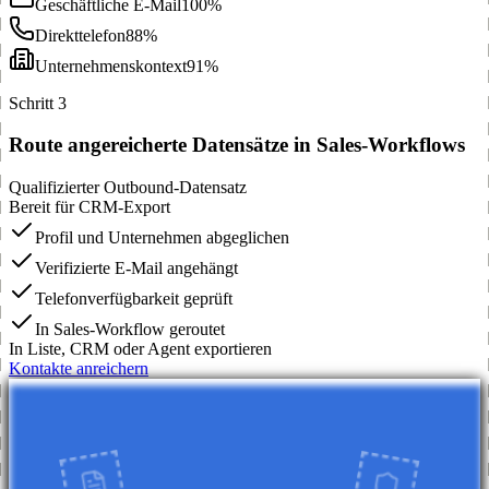
Geschäftliche E-Mail
100%
Direkttelefon
88%
Unternehmenskontext
91%
Schritt 3
Route angereicherte Datensätze in Sales-Workflows
Qualifizierter Outbound-Datensatz
Bereit für CRM-Export
Profil und Unternehmen abgeglichen
Verifizierte E-Mail angehängt
Telefonverfügbarkeit geprüft
In Sales-Workflow geroutet
In Liste, CRM oder Agent exportieren
Kontakte anreichern