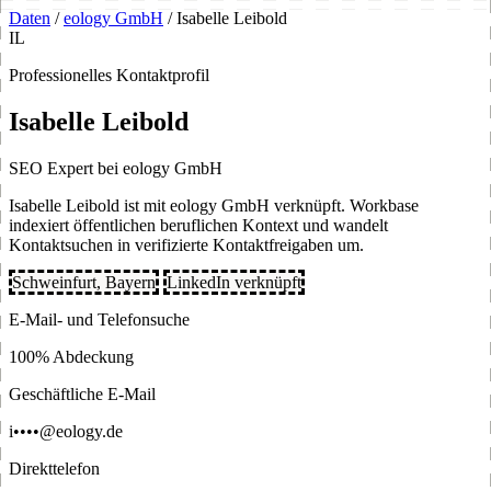
Daten
/
eology GmbH
/
Isabelle Leibold
IL
Professionelles Kontaktprofil
Isabelle Leibold
SEO Expert bei eology GmbH
Isabelle Leibold ist mit eology GmbH verknüpft. Workbase
indexiert öffentlichen beruflichen Kontext und wandelt
Kontaktsuchen in verifizierte Kontaktfreigaben um.
Schweinfurt, Bayern
LinkedIn verknüpft
E-Mail- und Telefonsuche
100% Abdeckung
Geschäftliche E-Mail
i••••@eology.de
Direkttelefon