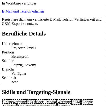
In Workbase verfügbar
E-Mail und Telefon erhalten
Registriere dich, um verifizierte E-Mail, Telefon-Verfügbarkeit und
CRM-Export zu nutzen.
Berufliche Details
Unternehmen
Projecter GmbH
Position
Berufsprofil
Standort
Leipzig, Saxony
Branche
Verfügbar
Seniorität
head
Skills und Targeting-Signale
Onlinewerbung
SEO
Social Media
Werbung
SEM
Google