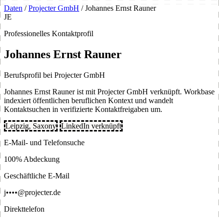
Daten
/
Projecter GmbH
/
Johannes Ernst Rauner
JE
Professionelles Kontaktprofil
Johannes Ernst Rauner
Berufsprofil bei Projecter GmbH
Johannes Ernst Rauner ist mit Projecter GmbH verknüpft. Workbase
indexiert öffentlichen beruflichen Kontext und wandelt
Kontaktsuchen in verifizierte Kontaktfreigaben um.
Leipzig, Saxony
LinkedIn verknüpft
E-Mail- und Telefonsuche
100% Abdeckung
Geschäftliche E-Mail
j••••@projecter.de
Direkttelefon