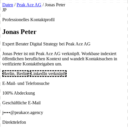
Daten
/
Peak Ace AG
/
Jonas Peter
JP
Professionelles Kontaktprofil
Jonas Peter
Expert Berater Digital Strategy bei Peak Ace AG
Jonas Peter ist mit Peak Ace AG verknüpft. Workbase indexiert
öffentlichen beruflichen Kontext und wandelt Kontaktsuchen in
verifizierte Kontaktfreigaben um.
Berlin, Berlin
LinkedIn verknüpft
E-Mail- und Telefonsuche
100% Abdeckung
Geschäftliche E-Mail
j••••@peakace.agency
Direkttelefon