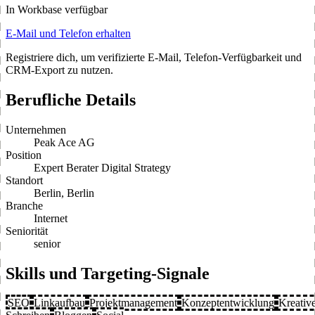
In Workbase verfügbar
E-Mail und Telefon erhalten
Registriere dich, um verifizierte E-Mail, Telefon-Verfügbarkeit und
CRM-Export zu nutzen.
Berufliche Details
Unternehmen
Peak Ace AG
Position
Expert Berater Digital Strategy
Standort
Berlin, Berlin
Branche
Internet
Seniorität
senior
Skills und Targeting-Signale
SEO
Linkaufbau
Projektmanagement
Konzeptentwicklung
Kreativ