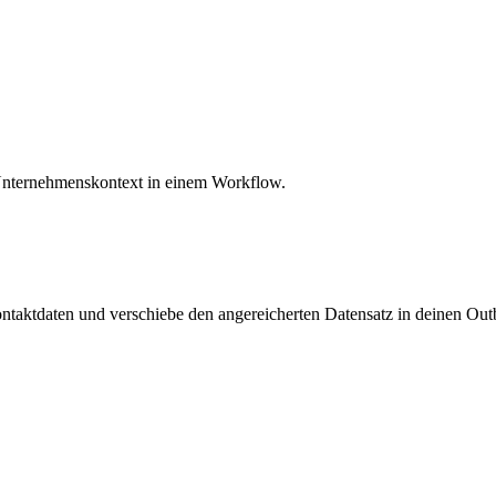
d Unternehmenskontext in einem Workflow.
Kontaktdaten und verschiebe den angereicherten Datensatz in deinen O