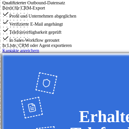
Qualifizierter Outbound-Datensatz
Bereit für CRM-Export
Profil und Unternehmen abgeglichen
Verifizierte E-Mail angehängt
Telefonverfügbarkeit geprüft
In Sales-Workflow geroutet
In Liste, CRM oder Agent exportieren
Kontakte anreichern
Erhalt