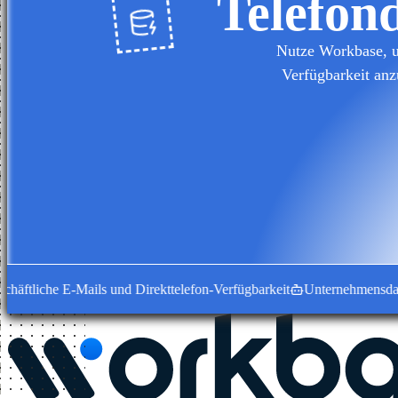
Telefon
Nutze Workbase, u
Verfügbarkeit anz
ftliche E-Mails und Direkttelefon-Verfügbarkeit
Unternehmensdatensät