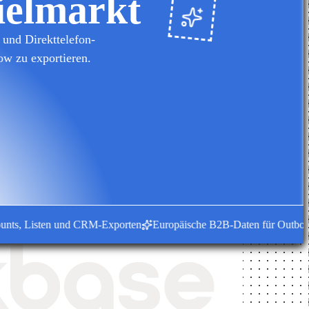
ielmarkt
und Direkttelefon-
ow zu exportieren.
, Listen und CRM-Exporten
Europäische B2B-Daten für Outbound-T