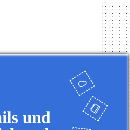
ils und