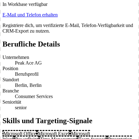
In Workbase verfügbar
E-Mail und Telefon erhalten
Registriere dich, um verifizierte E-Mail, Telefon-Verfügbarkeit und
CRM-Export zu nutzen.
Berufliche Details
Unternehmen
Peak Ace AG
Position
Berufsprofil
Standort
Berlin, Berlin
Branche
Consumer Services
Seniorität
senior
Skills und Targeting-Signale
Microsoft Office
Microsoft Excel
Microsoft