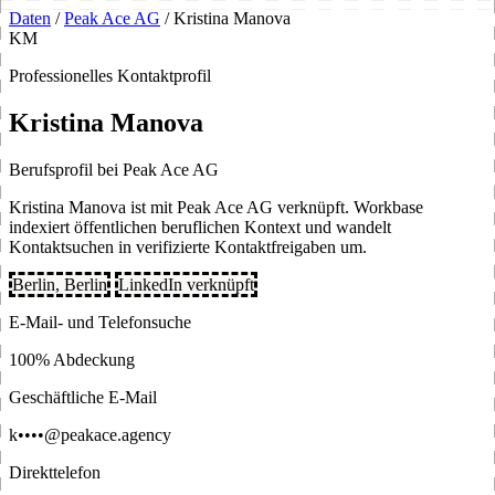
Daten
/
Peak Ace AG
/
Kristina Manova
KM
Professionelles Kontaktprofil
Kristina Manova
Berufsprofil bei Peak Ace AG
Kristina Manova ist mit Peak Ace AG verknüpft. Workbase
indexiert öffentlichen beruflichen Kontext und wandelt
Kontaktsuchen in verifizierte Kontaktfreigaben um.
Berlin, Berlin
LinkedIn verknüpft
E-Mail- und Telefonsuche
100% Abdeckung
Geschäftliche E-Mail
k••••@peakace.agency
Direkttelefon