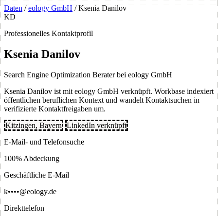
Daten
/
eology GmbH
/
Ksenia Danilov
KD
Professionelles Kontaktprofil
Ksenia Danilov
Search Engine Optimization Berater bei eology GmbH
Ksenia Danilov ist mit eology GmbH verknüpft. Workbase indexiert
öffentlichen beruflichen Kontext und wandelt Kontaktsuchen in
verifizierte Kontaktfreigaben um.
Kitzingen, Bayern
LinkedIn verknüpft
E-Mail- und Telefonsuche
100% Abdeckung
Geschäftliche E-Mail
k••••@eology.de
Direkttelefon