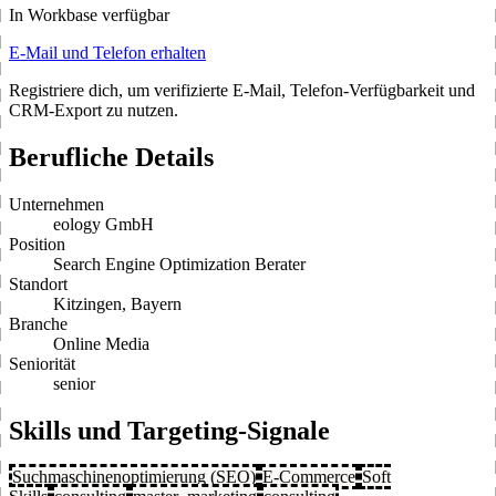
In Workbase verfügbar
E-Mail und Telefon erhalten
Registriere dich, um verifizierte E-Mail, Telefon-Verfügbarkeit und
CRM-Export zu nutzen.
Berufliche Details
Unternehmen
eology GmbH
Position
Search Engine Optimization Berater
Standort
Kitzingen, Bayern
Branche
Online Media
Seniorität
senior
Skills und Targeting-Signale
Suchmaschinenoptimierung (SEO)
E-Commerce
Soft