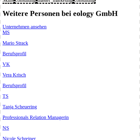
Skills
consulting
master_marketing
consulting
Weitere Personen bei eology GmbH
Unternehmen ansehen
MS
Mario Strack
Berufsprofil
VK
Vera Krisch
Berufsprofil
TS
Tanja Scheuering
Professionals Relation Managerin
NS
Nicole Schreiner