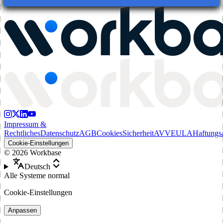
Impressum &
Rechtliches
Datenschutz
AGB
Cookies
Sicherheit
AVV
EULA
Haftungs
Cookie-Einstellungen
©
2026
Workbase
Deutsch
Alle Systeme normal
Cookie-Einstellungen
Anpassen