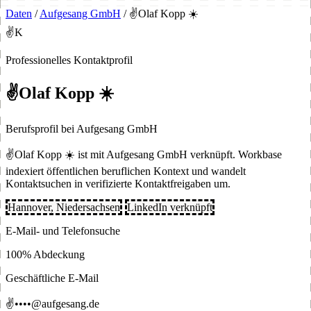
Daten
/
Aufgesang GmbH
/
✌️Olaf Kopp ☀️
✌K
Professionelles Kontaktprofil
✌️Olaf Kopp ☀️
Berufsprofil bei Aufgesang GmbH
✌️Olaf Kopp ☀️ ist mit Aufgesang GmbH verknüpft. Workbase
indexiert öffentlichen beruflichen Kontext und wandelt
Kontaktsuchen in verifizierte Kontaktfreigaben um.
Hannover, Niedersachsen
LinkedIn verknüpft
E-Mail- und Telefonsuche
100% Abdeckung
Geschäftliche E-Mail
✌••••@aufgesang.de