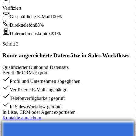
Verifiziert
Geschäftliche E-Mail
100%
Direkttelefon
88%
Unternehmenskontext
91%
Schritt 3
Route angereicherte Datensätze in Sales-Workflows
Qualifizierter Outbound-Datensatz
Bereit für CRM-Export
Profil und Unternehmen abgeglichen
Verifizierte E-Mail angehängt
Telefonverfügbarkeit geprüft
In Sales-Workflow geroutet
In Liste, CRM oder Agent exportieren
Kontakte anreichern