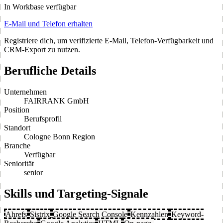
In Workbase verfügbar
E-Mail und Telefon erhalten
Registriere dich, um verifizierte E-Mail, Telefon-Verfügbarkeit und
CRM-Export zu nutzen.
Berufliche Details
Unternehmen
FAIRRANK GmbH
Position
Berufsprofil
Standort
Cologne Bonn Region
Branche
Verfügbar
Seniorität
senior
Skills und Targeting-Signale
Ahrefs
Sistrix
Google Search Console
Kennzahlen
Keyword-