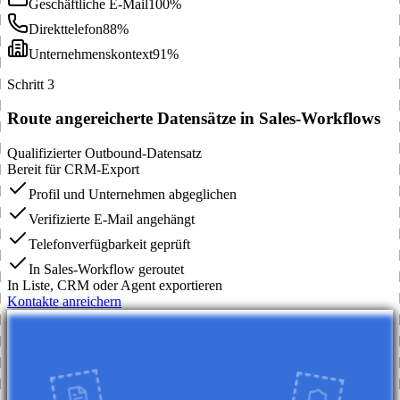
Geschäftliche E-Mail
100%
Direkttelefon
88%
Unternehmenskontext
91%
Schritt 3
Route angereicherte Datensätze in Sales-Workflows
Qualifizierter Outbound-Datensatz
Bereit für CRM-Export
Profil und Unternehmen abgeglichen
Verifizierte E-Mail angehängt
Telefonverfügbarkeit geprüft
In Sales-Workflow geroutet
In Liste, CRM oder Agent exportieren
Kontakte anreichern