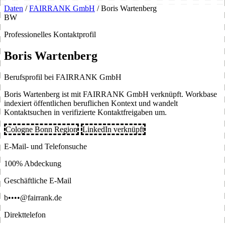
Daten
/
FAIRRANK GmbH
/
Boris Wartenberg
BW
Professionelles Kontaktprofil
Boris Wartenberg
Berufsprofil bei FAIRRANK GmbH
Boris Wartenberg ist mit FAIRRANK GmbH verknüpft. Workbase
indexiert öffentlichen beruflichen Kontext und wandelt
Kontaktsuchen in verifizierte Kontaktfreigaben um.
Cologne Bonn Region
LinkedIn verknüpft
E-Mail- und Telefonsuche
100% Abdeckung
Geschäftliche E-Mail
b••••@fairrank.de
Direkttelefon