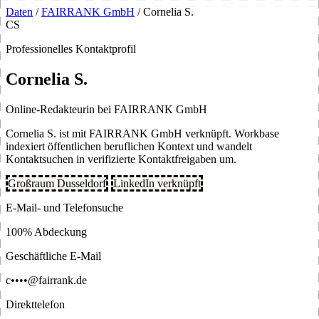
Daten
/
FAIRRANK GmbH
/
Cornelia S.
CS
Professionelles Kontaktprofil
Cornelia S.
Online-Redakteurin bei FAIRRANK GmbH
Cornelia S. ist mit FAIRRANK GmbH verknüpft. Workbase
indexiert öffentlichen beruflichen Kontext und wandelt
Kontaktsuchen in verifizierte Kontaktfreigaben um.
Großraum Dusseldorf
LinkedIn verknüpft
E-Mail- und Telefonsuche
100% Abdeckung
Geschäftliche E-Mail
c••••@fairrank.de
Direkttelefon