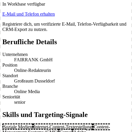
In Workbase verfügbar
E-Mail und Telefon erhalten
Registriere dich, um verifizierte E-Mail, Telefon-Verfügbarkeit und
CRM-Export zu nutzen.
Berufliche Details
Unternehmen
FAIRRANK GmbH
Position
Online-Redakteurin
Standort
Großraum Dusseldorf
Branche
Online Media
Seniorität
senior
Skills und Targeting-Signale
Soziale Medien
Internet-Content-Texterstellung
Content-