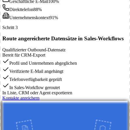
Geschäftliche E-Mail
100%
Direkttelefon
88%
Unternehmenskontext
91%
Schritt 3
Route angereicherte Datensätze in Sales-Workflows
Qualifizierter Outbound-Datensatz
Bereit für CRM-Export
Profil und Unternehmen abgeglichen
Verifizierte E-Mail angehängt
Telefonverfügbarkeit geprüft
In Sales-Workflow geroutet
In Liste, CRM oder Agent exportieren
Kontakte anreichern