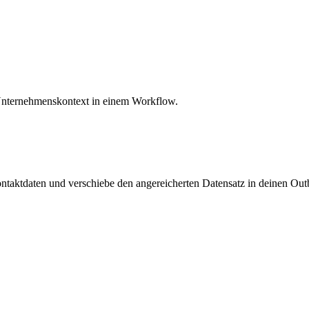
d Unternehmenskontext in einem Workflow.
Kontaktdaten und verschiebe den angereicherten Datensatz in deinen O