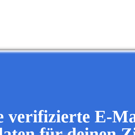
e verifizierte E-Ma
daten für deinen Z