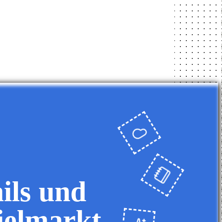
ils und
ielmarkt