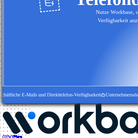
Nutze Workbase, u
Verfügbarkeit anz
ftliche E-Mails und Direkttelefon-Verfügbarkeit
Unternehmensdatensät