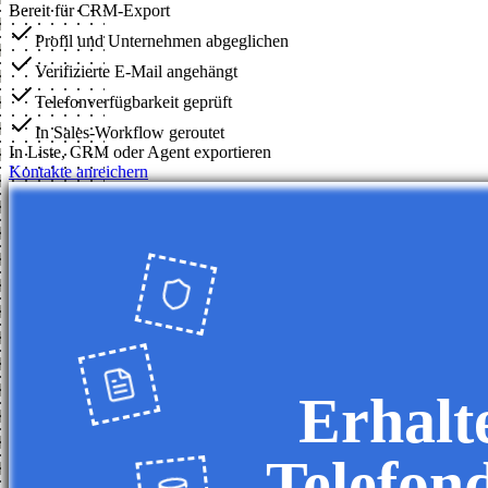
Bereit für CRM-Export
Profil und Unternehmen abgeglichen
Verifizierte E-Mail angehängt
Telefonverfügbarkeit geprüft
In Sales-Workflow geroutet
In Liste, CRM oder Agent exportieren
Kontakte anreichern
Erhalt
Telefon