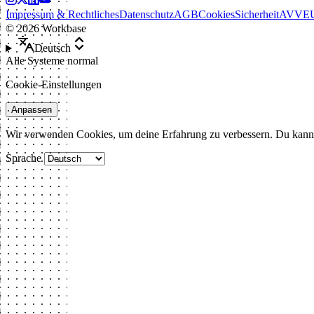
Impressum & Rechtliches
Datenschutz
AGB
Cookies
Sicherheit
AVV
E
©
2026
Workbase
Deutsch
Alle Systeme normal
Cookie-Einstellungen
Anpassen
Wir verwenden Cookies, um deine Erfahrung zu verbessern. Du kann
Sprache