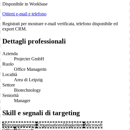
Disponibile in Workbase
Ottieni e-mail e telefono
Registrati per mostrare e-mail verificata, telefono disponibile ed
export CRM.
Dettagli professionali
Azienda
Projecter GmbH
Ruolo
Office Managerin
Località
Area di Leipzig
Settore
Biotechnology
Seniorità
Manager
Skill e segnali di targeting
Büromanagement
Organisationsfähigkeiten
Microsoft