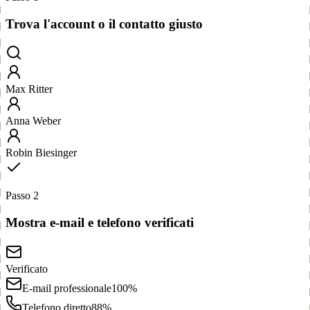
Trova l'account o il contatto giusto
Max Ritter
Anna Weber
Robin Biesinger
Passo 2
Mostra e-mail e telefono verificati
Verificato
E-mail professionale
100%
Telefono diretto
88%