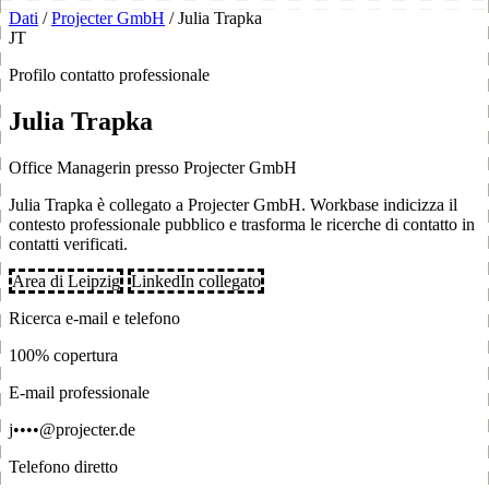
Dati
/
Projecter GmbH
/
Julia Trapka
JT
Profilo contatto professionale
Julia Trapka
Office Managerin presso Projecter GmbH
Julia Trapka è collegato a Projecter GmbH. Workbase indicizza il
contesto professionale pubblico e trasforma le ricerche di contatto in
contatti verificati.
Area di Leipzig
LinkedIn collegato
Ricerca e-mail e telefono
100% copertura
E-mail professionale
j••••@projecter.de
Telefono diretto