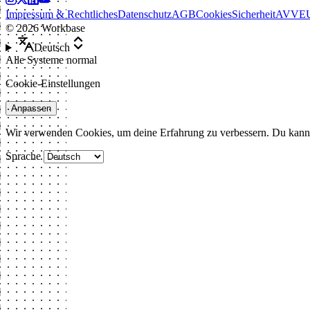
Impressum & Rechtliches
Datenschutz
AGB
Cookies
Sicherheit
AVV
E
©
2026
Workbase
Deutsch
Alle Systeme normal
Cookie-Einstellungen
Anpassen
Wir verwenden Cookies, um deine Erfahrung zu verbessern. Du kann
Sprache