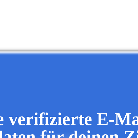
e verifizierte E-Ma
daten für deinen Z