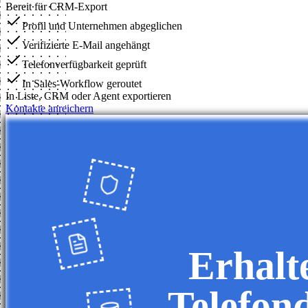
Bereit für CRM-Export
Profil und Unternehmen abgeglichen
Verifizierte E-Mail angehängt
Telefonverfügbarkeit geprüft
In Sales-Workflow geroutet
In Liste, CRM oder Agent exportieren
Kontakte anreichern
Erhalt
Telefon