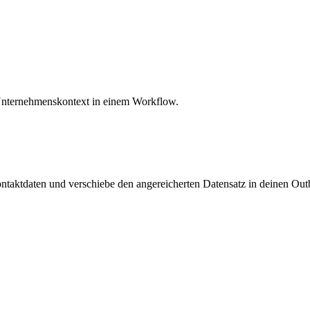
d Unternehmenskontext in einem Workflow.
Kontaktdaten und verschiebe den angereicherten Datensatz in deinen O