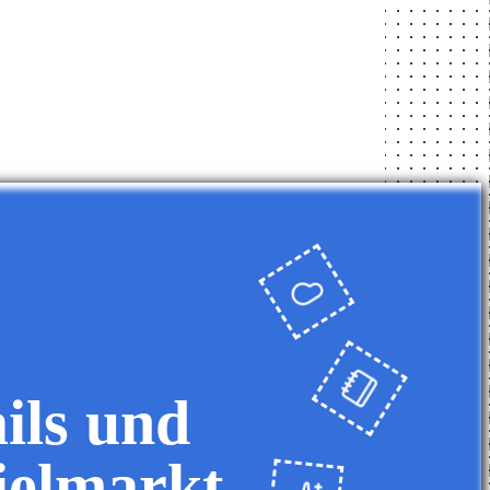
ils und
ielmarkt