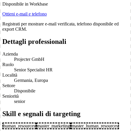
Disponibile in Workbase
Ottieni e-mail e telefono
Registrati per mostrare e-mail verificata, telefono disponibile ed
export CRM.
Dettagli professionali
Azienda
Projecter GmbH
Ruolo
Senior Specialist HR
Località
Germania, Europa
Settore
Disponibile
Seniorità
senior
Skill e segnali di targeting
human_resources
master_marketing
master_human_resources