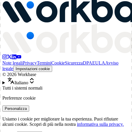
Note legali
Privacy
Termini
Cookie
Sicurezza
DPA
EULA
Avviso
legale
Impostazioni cookie
©
2026
Workbase
Italiano
Tutti i sistemi normali
Preferenze cookie
Personalizza
Usiamo i cookie per migliorare la tua esperienza. Puoi rifiutare
alcuni cookie. Scopri di più nella nostra
informativa sulla privacy.