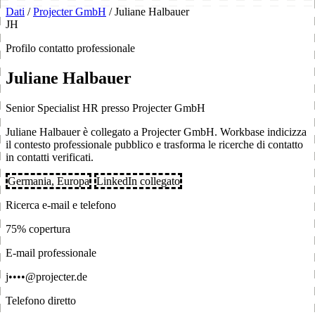
Dati
/
Projecter GmbH
/
Juliane Halbauer
JH
Profilo contatto professionale
Juliane Halbauer
Senior Specialist HR presso Projecter GmbH
Juliane Halbauer è collegato a Projecter GmbH. Workbase indicizza
il contesto professionale pubblico e trasforma le ricerche di contatto
in contatti verificati.
Germania, Europa
LinkedIn collegato
Ricerca e-mail e telefono
75% copertura
E-mail professionale
j••••@projecter.de
Telefono diretto