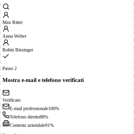
Max Ritter
Anna Weber
Robin Biesinger
Passo 2
Mostra e-mail e telefono verificati
Verificato
E-mail professionale
100%
Telefono diretto
88%
Contesto aziendale
91%