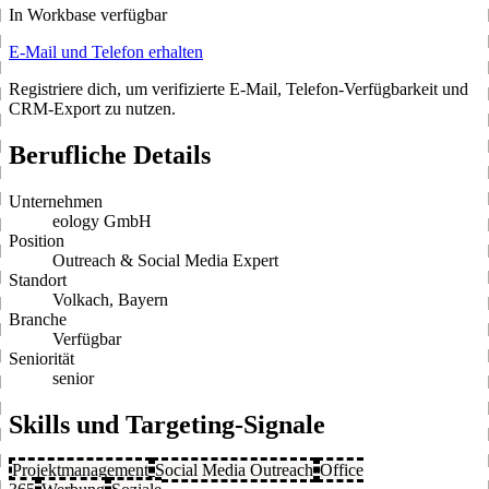
In Workbase verfügbar
E-Mail und Telefon erhalten
Registriere dich, um verifizierte E-Mail, Telefon-Verfügbarkeit und
CRM-Export zu nutzen.
Berufliche Details
Unternehmen
eology GmbH
Position
Outreach & Social Media Expert
Standort
Volkach, Bayern
Branche
Verfügbar
Seniorität
senior
Skills und Targeting-Signale
Projektmanagement
Social Media Outreach
Office