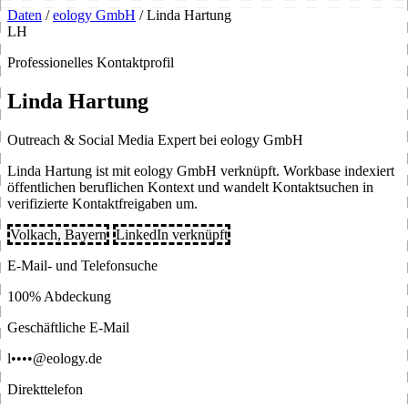
Daten
/
eology GmbH
/
Linda Hartung
LH
Professionelles Kontaktprofil
Linda Hartung
Outreach & Social Media Expert bei eology GmbH
Linda Hartung ist mit eology GmbH verknüpft. Workbase indexiert
öffentlichen beruflichen Kontext und wandelt Kontaktsuchen in
verifizierte Kontaktfreigaben um.
Volkach, Bayern
LinkedIn verknüpft
E-Mail- und Telefonsuche
100% Abdeckung
Geschäftliche E-Mail
l••••@eology.de
Direkttelefon