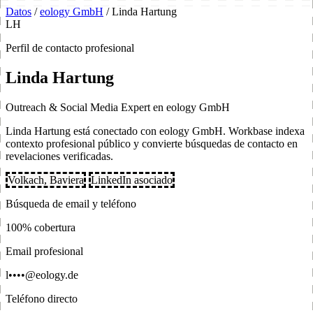
Datos
/
eology GmbH
/
Linda Hartung
LH
Perfil de contacto profesional
Linda Hartung
Outreach & Social Media Expert en eology GmbH
Linda Hartung está conectado con eology GmbH. Workbase indexa
contexto profesional público y convierte búsquedas de contacto en
revelaciones verificadas.
Volkach, Baviera
LinkedIn asociado
Búsqueda de email y teléfono
100% cobertura
Email profesional
l••••@eology.de
Teléfono directo