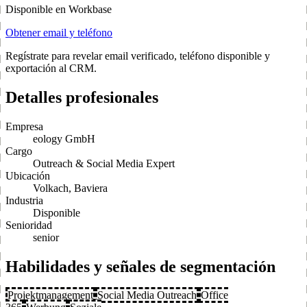
Disponible en Workbase
Obtener email y teléfono
Regístrate para revelar email verificado, teléfono disponible y
exportación al CRM.
Detalles profesionales
Empresa
eology GmbH
Cargo
Outreach & Social Media Expert
Ubicación
Volkach, Baviera
Industria
Disponible
Senioridad
senior
Habilidades y señales de segmentación
Projektmanagement
Social Media Outreach
Office