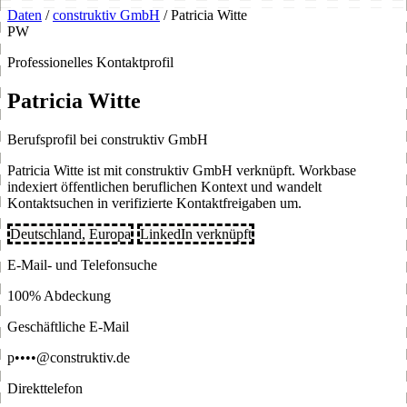
Daten
/
construktiv GmbH
/
Patricia Witte
PW
Professionelles Kontaktprofil
Patricia Witte
Berufsprofil bei construktiv GmbH
Patricia Witte ist mit construktiv GmbH verknüpft. Workbase
indexiert öffentlichen beruflichen Kontext und wandelt
Kontaktsuchen in verifizierte Kontaktfreigaben um.
Deutschland, Europa
LinkedIn verknüpft
E-Mail- und Telefonsuche
100% Abdeckung
Geschäftliche E-Mail
p••••@construktiv.de
Direkttelefon