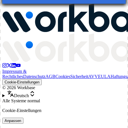
Impressum &
Rechtliches
Datenschutz
AGB
Cookies
Sicherheit
AVV
EULA
Haftungs
Cookie-Einstellungen
©
2026
Workbase
Deutsch
Alle Systeme normal
Cookie-Einstellungen
Anpassen