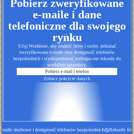
Pobierz zweryfikowane
e-maile i dane
telefoniczne dla swojego
rynku
Użyj Workbase, aby znaleźć firmy i osoby, pokazać
zweryfikowane e-maile oraz dostępność telefonów
bezpośrednich i wyeksportować wzbogacone rekordy do
workflow sprzedaży.
Pobierz e-mail i telefon
Zobacz pokrycie danych
ile służbowe i dostępność telefonów bezpośrednich
Rekordy firm w