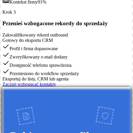
Kontekst firmy
91%
Krok 3
Przenieś wzbogacone rekordy do sprzedaży
Zakwalifikowany rekord outbound
Gotowy do eksportu CRM
Profil i firma dopasowane
Zweryfikowany e-mail dodany
Dostępność telefonu sprawdzona
Przeniesiono do workflow sprzedaży
Eksportuj do listy, CRM lub agenta
Zacznij wzbogacać kontakty