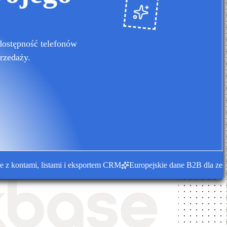
dostępność telefonów
rzedaży.
ontami, listami i eksportem CRM
Europejskie dane B2B dla zespołów