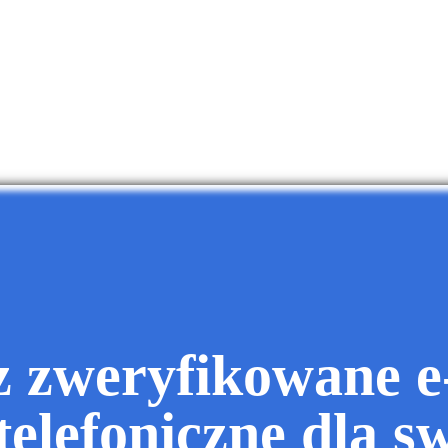
z zweryfikowane e-
telefoniczne dla s