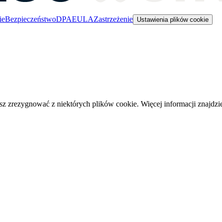
ie
Bezpieczeństwo
DPA
EULA
Zastrzeżenie
Ustawienia plików cookie
 zrezygnować z niektórych plików cookie. Więcej informacji znajdz