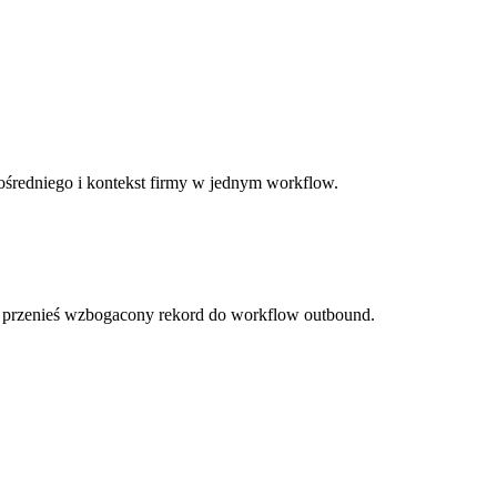
ośredniego i kontekst firmy w jednym workflow.
i przenieś wzbogacony rekord do workflow outbound.