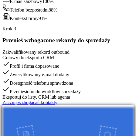
E-mail służbowy
100%
Telefon bezpośredni
88%
Kontekst firmy
91%
Krok 3
Przenieś wzbogacone rekordy do sprzedaży
Zakwalifikowany rekord outbound
Gotowy do eksportu CRM
Profil i firma dopasowane
Zweryfikowany e-mail dodany
Dostępność telefonu sprawdzona
Przeniesiono do workflow sprzedaży
Eksportuj do listy, CRM lub agenta
Zacznij wzbogacać kontakty