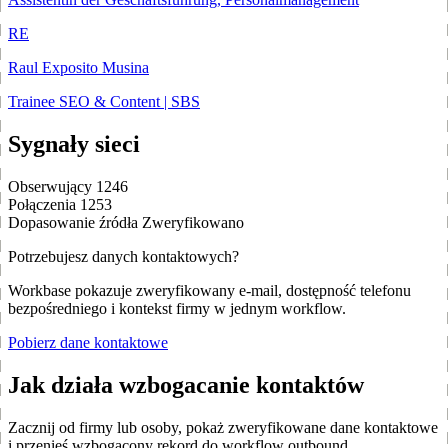
RE
Raul Exposito Musina
Trainee SEO & Content | SBS
Sygnały sieci
Obserwujący
1246
Połączenia
1253
Dopasowanie źródła
Zweryfikowano
Potrzebujesz danych kontaktowych?
Workbase pokazuje zweryfikowany e-mail, dostępność telefonu
bezpośredniego i kontekst firmy w jednym workflow.
Pobierz dane kontaktowe
Jak działa wzbogacanie kontaktów
Zacznij od firmy lub osoby, pokaż zweryfikowane dane kontaktowe
i przenieś wzbogacony rekord do workflow outbound.