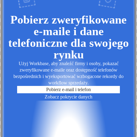
Pobierz zweryfikowane
e-maile i dane
telefoniczne dla swojego
rynku
Użyj Workbase, aby znaleźć firmy i osoby, pokazać
zweryfikowane e-maile oraz dostępność telefonów
bezpośrednich i wyeksportować wzbogacone rekordy do
workflow sprzedaży.
Pobierz e-mail i telefon
Zobacz pokrycie danych