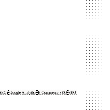
(SEO)
Google Analytics
E-Commerce SEO
SEO-