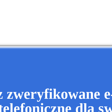
z zweryfikowane e-
telefoniczne dla s