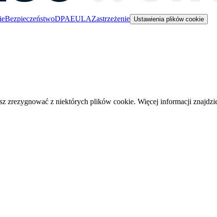
ie
Bezpieczeństwo
DPA
EULA
Zastrzeżenie
Ustawienia plików cookie
 zrezygnować z niektórych plików cookie. Więcej informacji znajdz