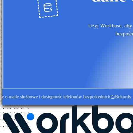
Użyj Workbase, aby 
bezpośr
ile służbowe i dostępność telefonów bezpośrednich
Rekordy firm 