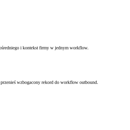
ośredniego i kontekst firmy w jednym workflow.
i przenieś wzbogacony rekord do workflow outbound.