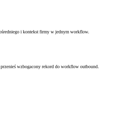
ośredniego i kontekst firmy w jednym workflow.
i przenieś wzbogacony rekord do workflow outbound.