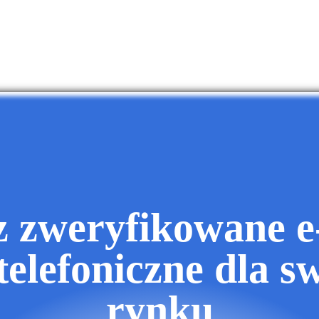
z zweryfikowane e-
telefoniczne dla s
rynku