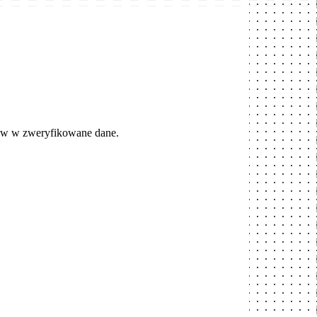
ów w zweryfikowane dane.