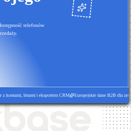
dostępność telefonów
rzedaży.
ontami, listami i eksportem CRM
Europejskie dane B2B dla zespołów