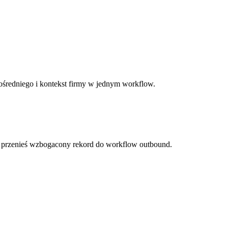
ośredniego i kontekst firmy w jednym workflow.
i przenieś wzbogacony rekord do workflow outbound.