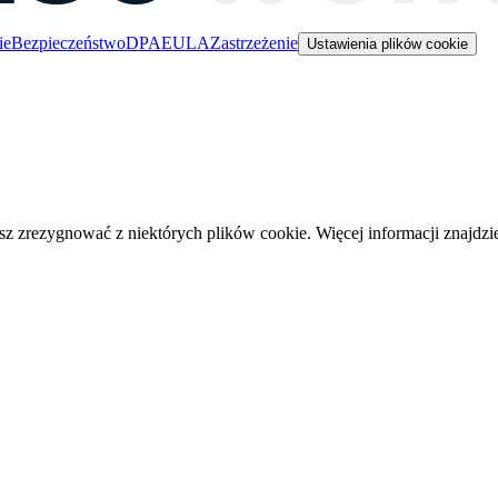
ie
Bezpieczeństwo
DPA
EULA
Zastrzeżenie
Ustawienia plików cookie
 zrezygnować z niektórych plików cookie. Więcej informacji znajdz