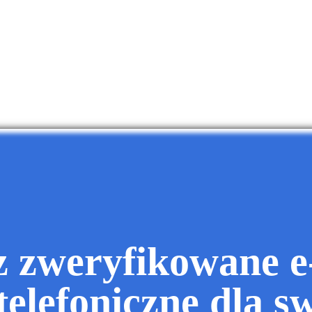
z zweryfikowane e-
telefoniczne dla s