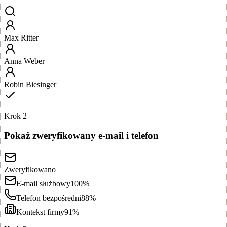
Max Ritter
Anna Weber
Robin Biesinger
Krok 2
Pokaż zweryfikowany e-mail i telefon
Zweryfikowano
E-mail służbowy
100%
Telefon bezpośredni
88%
Kontekst firmy
91%