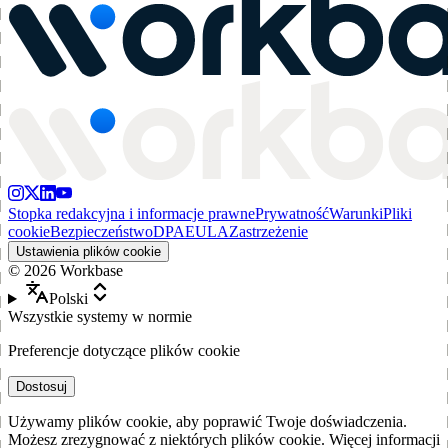
Stopka redakcyjna i informacje prawne
Prywatność
Warunki
Pliki
cookie
Bezpieczeństwo
DPA
EULA
Zastrzeżenie
Ustawienia plików cookie
©
2026
Workbase
Polski
Wszystkie systemy w normie
Preferencje dotyczące plików cookie
Dostosuj
Używamy plików cookie, aby poprawić Twoje doświadczenia.
Możesz zrezygnować z niektórych plików cookie. Więcej informacji