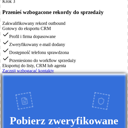
Krok 3
Przenieś wzbogacone rekordy do sprzedaży
Zakwalifikowany rekord outbound
Gotowy do eksportu CRM
Profil i firma dopasowane
Zweryfikowany e-mail dodany
Dostępność telefonu sprawdzona
Przeniesiono do workflow sprzedaży
Eksportuj do listy, CRM lub agenta
Zacznij wzbogacać kontakty
Pobierz zweryfikowane