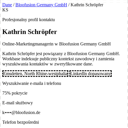
Dane
/
Bloofusion Germany GmbH
/
Kathrin Schröpfer
KS
Profesjonalny profil kontaktu
Kathrin Schröpfer
Online-Marketingmanagerin w Bloofusion Germany GmbH
Kathrin Schröpfer jest powiązany z Bloofusion Germany GmbH.
Workbase indeksuje publiczny kontekst zawodowy i zamienia
wyszukiwania kontaktów w zweryfikowane dane.
Emsdetten, North Rhine-westphalia
LinkedIn dopasowany
Wyszukiwanie e-maila i telefonu
75% pokrycie
E-mail służbowy
k••••@bloofusion.de
Telefon bezpośredni