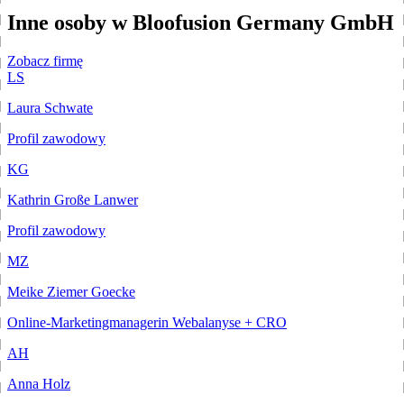
Inne osoby w Bloofusion Germany GmbH
Zobacz firmę
LS
Laura Schwate
Profil zawodowy
KG
Kathrin Große Lanwer
Profil zawodowy
MZ
Meike Ziemer Goecke
Online-Marketingmanagerin Webalanyse + CRO
AH
Anna Holz