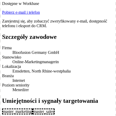
Dostępne w Workbase
Pobierz e-mail i telefon
Zarejestruj się, aby zobaczyć zweryfikowany e-mail, dostępność
telefonu i eksport do CRM.
Szczegóły zawodowe
Firma
Bloofusion Germany GmbH
Stanowisko
Online-Marketingmanagerin
Lokalizacja
Emsdetten, North Rhine-westphalia
Branża
Internet
Poziom seniority
Menedżer
Umiejętności i sygnały targetowania
master_marketing
master_sales