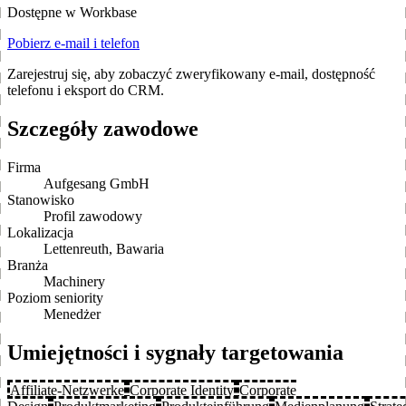
Dostępne w Workbase
Pobierz e-mail i telefon
Zarejestruj się, aby zobaczyć zweryfikowany e-mail, dostępność
telefonu i eksport do CRM.
Szczegóły zawodowe
Firma
Aufgesang GmbH
Stanowisko
Profil zawodowy
Lokalizacja
Lettenreuth, Bawaria
Branża
Machinery
Poziom seniority
Menedżer
Umiejętności i sygnały targetowania
Affiliate-Netzwerke
Corporate Identity
Corporate