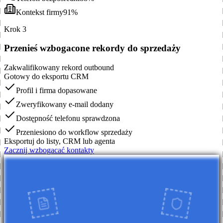
Kontekst firmy
91%
Krok 3
Przenieś wzbogacone rekordy do sprzedaży
Zakwalifikowany rekord outbound
Gotowy do eksportu CRM
Profil i firma dopasowane
Zweryfikowany e-mail dodany
Dostępność telefonu sprawdzona
Przeniesiono do workflow sprzedaży
Eksportuj do listy, CRM lub agenta
Zacznij wzbogacać kontakty