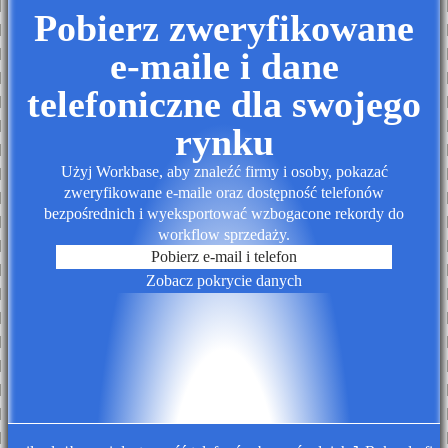
Pobierz zweryfikowane
e-maile i dane
telefoniczne dla swojego
rynku
Użyj Workbase, aby znaleźć firmy i osoby, pokazać
zweryfikowane e-maile oraz dostępność telefonów
bezpośrednich i wyeksportować wzbogacone rekordy do
workflow sprzedaży.
Pobierz e-mail i telefon
Zobacz pokrycie danych