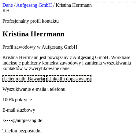
Dane
/
Aufgesang GmbH
/
Kristina Herrmann
KH
Profesjonalny profil kontaktu
Kristina Herrmann
Profil zawodowy w Aufgesang GmbH
Kristina Herrmann jest powiązany z Aufgesang GmbH. Workbase
indeksuje publiczny kontekst zawodowy i zamienia wyszukiwania
kontaktów w zweryfikowane dane.
Lettenreuth, Bawaria
LinkedIn dopasowany
Wyszukiwanie e-maila i telefonu
100% pokrycie
E-mail służbowy
k••••@aufgesang.de
Telefon bezpośredni