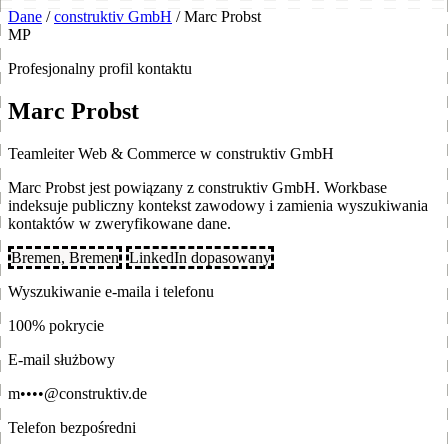
Dane
/
construktiv GmbH
/
Marc Probst
MP
Profesjonalny profil kontaktu
Marc Probst
Teamleiter Web & Commerce w construktiv GmbH
Marc Probst jest powiązany z construktiv GmbH. Workbase
indeksuje publiczny kontekst zawodowy i zamienia wyszukiwania
kontaktów w zweryfikowane dane.
Bremen, Bremen
LinkedIn dopasowany
Wyszukiwanie e-maila i telefonu
100% pokrycie
E-mail służbowy
m••••@construktiv.de
Telefon bezpośredni