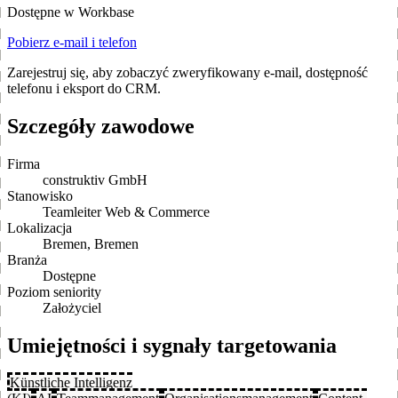
Dostępne w Workbase
Pobierz e-mail i telefon
Zarejestruj się, aby zobaczyć zweryfikowany e-mail, dostępność
telefonu i eksport do CRM.
Szczegóły zawodowe
Firma
construktiv GmbH
Stanowisko
Teamleiter Web & Commerce
Lokalizacja
Bremen, Bremen
Branża
Dostępne
Poziom seniority
Założyciel
Umiejętności i sygnały targetowania
Künstliche Intelligenz