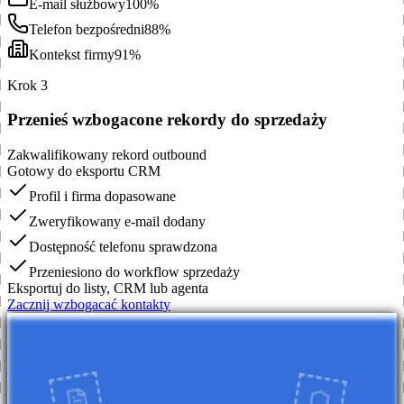
E-mail służbowy
100%
Telefon bezpośredni
88%
Kontekst firmy
91%
Krok 3
Przenieś wzbogacone rekordy do sprzedaży
Zakwalifikowany rekord outbound
Gotowy do eksportu CRM
Profil i firma dopasowane
Zweryfikowany e-mail dodany
Dostępność telefonu sprawdzona
Przeniesiono do workflow sprzedaży
Eksportuj do listy, CRM lub agenta
Zacznij wzbogacać kontakty