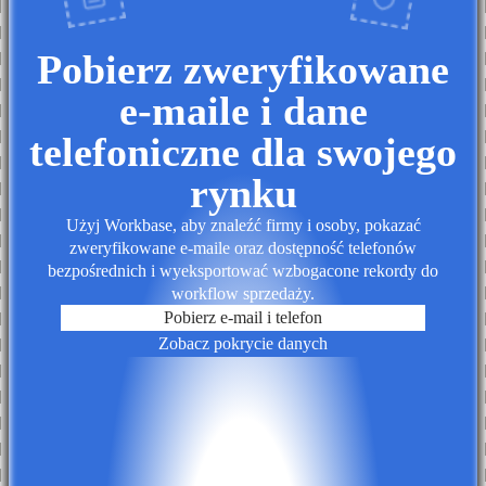
Pobierz zweryfikowane
e-maile i dane
telefoniczne dla swojego
rynku
Użyj Workbase, aby znaleźć firmy i osoby, pokazać
zweryfikowane e-maile oraz dostępność telefonów
bezpośrednich i wyeksportować wzbogacone rekordy do
workflow sprzedaży.
Pobierz e-mail i telefon
Zobacz pokrycie danych