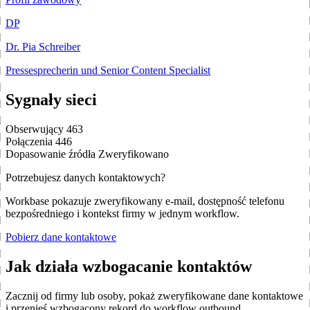
DP
Dr. Pia Schreiber
Pressesprecherin und Senior Content Specialist
Sygnały sieci
Obserwujący
463
Połączenia
446
Dopasowanie źródła
Zweryfikowano
Potrzebujesz danych kontaktowych?
Workbase pokazuje zweryfikowany e-mail, dostępność telefonu
bezpośredniego i kontekst firmy w jednym workflow.
Pobierz dane kontaktowe
Jak działa wzbogacanie kontaktów
Zacznij od firmy lub osoby, pokaż zweryfikowane dane kontaktowe
i przenieś wzbogacony rekord do workflow outbound.