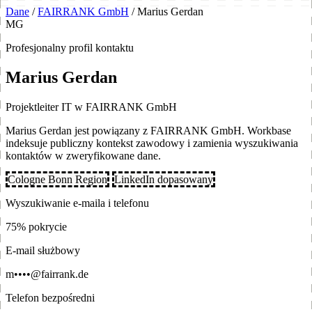
Dane
/
FAIRRANK GmbH
/
Marius Gerdan
MG
Profesjonalny profil kontaktu
Marius Gerdan
Projektleiter IT w FAIRRANK GmbH
Marius Gerdan jest powiązany z FAIRRANK GmbH. Workbase
indeksuje publiczny kontekst zawodowy i zamienia wyszukiwania
kontaktów w zweryfikowane dane.
Cologne Bonn Region
LinkedIn dopasowany
Wyszukiwanie e-maila i telefonu
75% pokrycie
E-mail służbowy
m••••@fairrank.de
Telefon bezpośredni