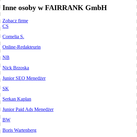
Inne osoby w FAIRRANK GmbH
Zobacz firmę
CS
Cornelia S.
Online-Redakteurin
NB
Nick Brzoska
Junior SEO Menedżer
SK
Serkan Kaplan
Junior Paid Ads Menedżer
BW
Boris Wartenberg