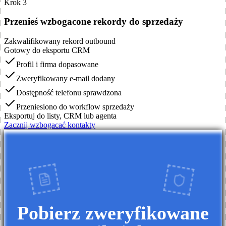
Krok 3
Przenieś wzbogacone rekordy do sprzedaży
Zakwalifikowany rekord outbound
Gotowy do eksportu CRM
Profil i firma dopasowane
Zweryfikowany e-mail dodany
Dostępność telefonu sprawdzona
Przeniesiono do workflow sprzedaży
Eksportuj do listy, CRM lub agenta
Zacznij wzbogacać kontakty
Pobierz zweryfikowane