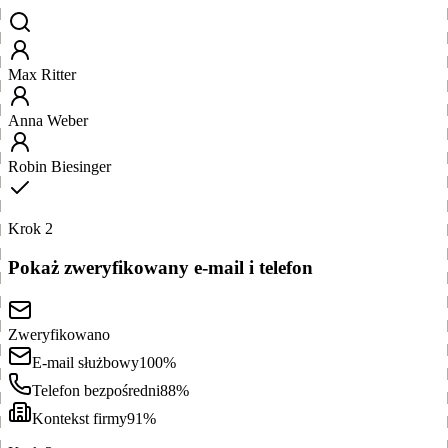
Max Ritter
Anna Weber
Robin Biesinger
Krok 2
Pokaż zweryfikowany e-mail i telefon
Zweryfikowano
E-mail służbowy
100%
Telefon bezpośredni
88%
Kontekst firmy
91%