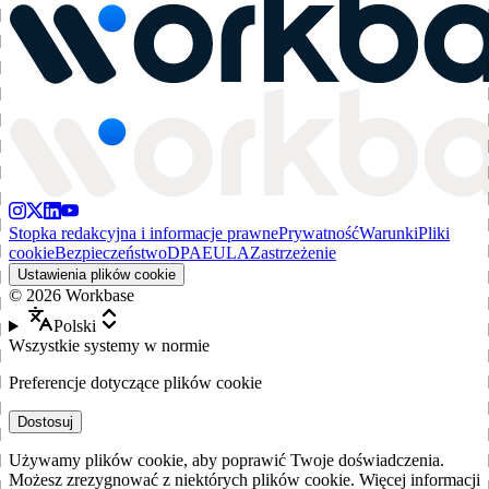
Stopka redakcyjna i informacje prawne
Prywatność
Warunki
Pliki
cookie
Bezpieczeństwo
DPA
EULA
Zastrzeżenie
Ustawienia plików cookie
©
2026
Workbase
Polski
Wszystkie systemy w normie
Preferencje dotyczące plików cookie
Dostosuj
Używamy plików cookie, aby poprawić Twoje doświadczenia.
Możesz zrezygnować z niektórych plików cookie. Więcej informacji