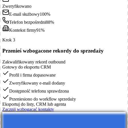
Zweryfikowano
E-mail służbowy
100%
Telefon bezpośredni
88%
Kontekst firmy
91%
Krok 3
Przenieś wzbogacone rekordy do sprzedaży
Zakwalifikowany rekord outbound
Gotowy do eksportu CRM
Profil i firma dopasowane
Zweryfikowany e-mail dodany
Dostępność telefonu sprawdzona
Przeniesiono do workflow sprzedaży
Eksportuj do listy, CRM lub agenta
Zacznij wzbogacać kontakty