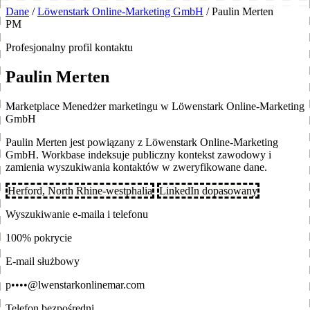
Dane
/
Löwenstark Online-Marketing GmbH
/
Paulin Merten
PM
Profesjonalny profil kontaktu
Paulin Merten
Marketplace Menedżer marketingu w Löwenstark Online-Marketing
GmbH
Paulin Merten jest powiązany z Löwenstark Online-Marketing
GmbH. Workbase indeksuje publiczny kontekst zawodowy i
zamienia wyszukiwania kontaktów w zweryfikowane dane.
Herford, North Rhine-westphalia
LinkedIn dopasowany
Wyszukiwanie e-maila i telefonu
100% pokrycie
E-mail służbowy
p••••@lwenstarkonlinemar.com
Telefon bezpośredni