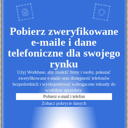
Pobierz zweryfikowane
e-maile i dane
telefoniczne dla swojego
rynku
Użyj Workbase, aby znaleźć firmy i osoby, pokazać
zweryfikowane e-maile oraz dostępność telefonów
bezpośrednich i wyeksportować wzbogacone rekordy do
workflow sprzedaży.
Pobierz e-mail i telefon
Zobacz pokrycie danych