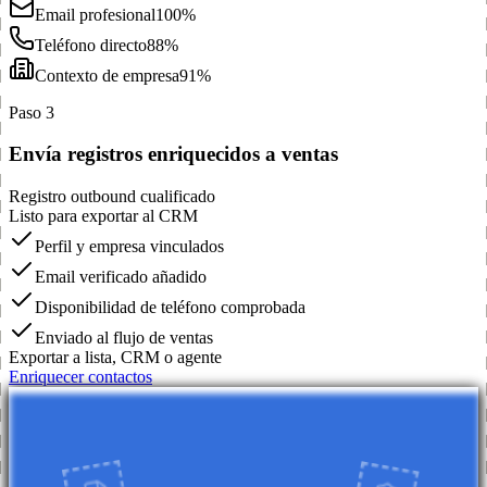
Email profesional
100%
Teléfono directo
88%
Contexto de empresa
91%
Paso 3
Envía registros enriquecidos a ventas
Registro outbound cualificado
Listo para exportar al CRM
Perfil y empresa vinculados
Email verificado añadido
Disponibilidad de teléfono comprobada
Enviado al flujo de ventas
Exportar a lista, CRM o agente
Enriquecer contactos