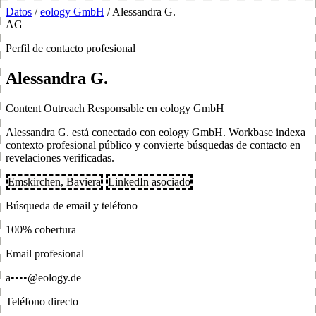
Datos
/
eology GmbH
/
Alessandra G.
AG
Perfil de contacto profesional
Alessandra G.
Content Outreach Responsable en eology GmbH
Alessandra G. está conectado con eology GmbH. Workbase indexa
contexto profesional público y convierte búsquedas de contacto en
revelaciones verificadas.
Emskirchen, Baviera
LinkedIn asociado
Búsqueda de email y teléfono
100% cobertura
Email profesional
a••••@eology.de
Teléfono directo