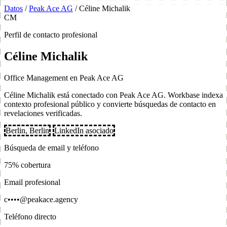
Datos
/
Peak Ace AG
/
Céline Michalik
CM
Perfil de contacto profesional
Céline Michalik
Office Management en Peak Ace AG
Céline Michalik está conectado con Peak Ace AG. Workbase indexa
contexto profesional público y convierte búsquedas de contacto en
revelaciones verificadas.
Berlin, Berlin
LinkedIn asociado
Búsqueda de email y teléfono
75% cobertura
Email profesional
c••••@peakace.agency
Teléfono directo