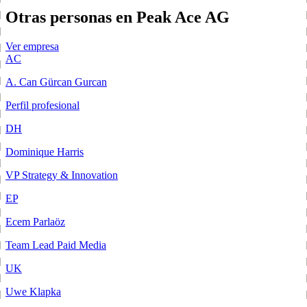
Otras personas en Peak Ace AG
Ver empresa
AC
A. Can Gürcan Gurcan
Perfil profesional
DH
Dominique Harris
VP Strategy & Innovation
EP
Ecem Parlaöz
Team Lead Paid Media
UK
Uwe Klapka