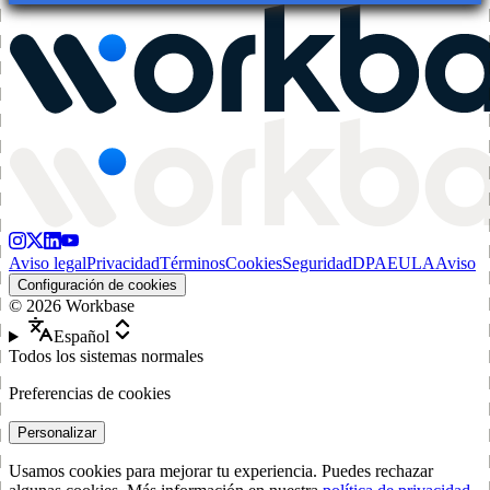
Aviso legal
Privacidad
Términos
Cookies
Seguridad
DPA
EULA
Aviso
Configuración de cookies
©
2026
Workbase
Español
Todos los sistemas normales
Preferencias de cookies
Personalizar
Usamos cookies para mejorar tu experiencia. Puedes rechazar