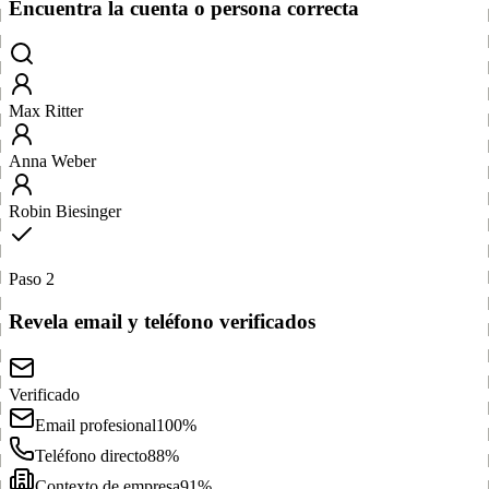
Encuentra la cuenta o persona correcta
Max Ritter
Anna Weber
Robin Biesinger
Paso 2
Revela email y teléfono verificados
Verificado
Email profesional
100%
Teléfono directo
88%
Contexto de empresa
91%