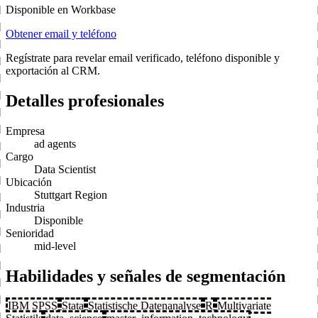
Disponible en Workbase
Obtener email y teléfono
Regístrate para revelar email verificado, teléfono disponible y
exportación al CRM.
Detalles profesionales
Empresa
ad agents
Cargo
Data Scientist
Ubicación
Stuttgart Region
Industria
Disponible
Senioridad
mid-level
Habilidades y señales de segmentación
IBM SPSS
Stata
Statistische Datenanalyse
R
Multivariate