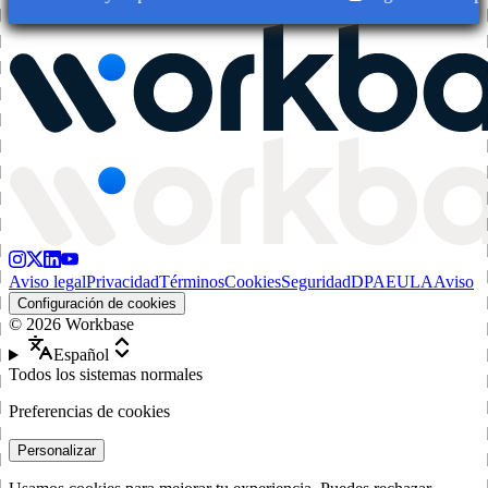
Aviso legal
Privacidad
Términos
Cookies
Seguridad
DPA
EULA
Aviso
Configuración de cookies
©
2026
Workbase
Español
Todos los sistemas normales
Preferencias de cookies
Personalizar