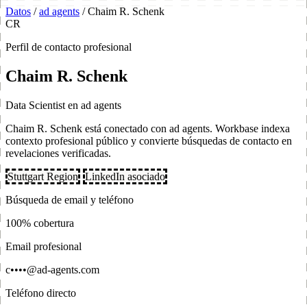
Datos
/
ad agents
/
Chaim R. Schenk
CR
Perfil de contacto profesional
Chaim R. Schenk
Data Scientist en ad agents
Chaim R. Schenk está conectado con ad agents. Workbase indexa
contexto profesional público y convierte búsquedas de contacto en
revelaciones verificadas.
Stuttgart Region
LinkedIn asociado
Búsqueda de email y teléfono
100% cobertura
Email profesional
c••••@ad-agents.com
Teléfono directo