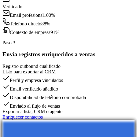
Verificado
Email profesional
100%
Teléfono directo
88%
Contexto de empresa
91%
Paso 3
Envía registros enriquecidos a ventas
Registro outbound cualificado
Listo para exportar al CRM
Perfil y empresa vinculados
Email verificado añadido
Disponibilidad de teléfono comprobada
Enviado al flujo de ventas
Exportar a lista, CRM o agente
Enriquecer contactos