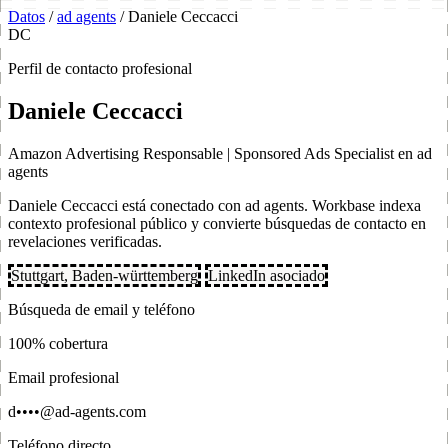
Datos
/
ad agents
/
Daniele Ceccacci
DC
Perfil de contacto profesional
Daniele Ceccacci
Amazon Advertising Responsable | Sponsored Ads Specialist en ad
agents
Daniele Ceccacci está conectado con ad agents. Workbase indexa
contexto profesional público y convierte búsquedas de contacto en
revelaciones verificadas.
Stuttgart, Baden-württemberg
LinkedIn asociado
Búsqueda de email y teléfono
100% cobertura
Email profesional
d••••@ad-agents.com
Teléfono directo