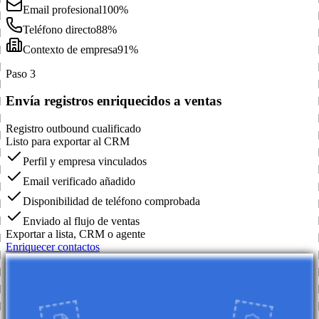
Email profesional
100%
Teléfono directo
88%
Contexto de empresa
91%
Paso 3
Envía registros enriquecidos a ventas
Registro outbound cualificado
Listo para exportar al CRM
Perfil y empresa vinculados
Email verificado añadido
Disponibilidad de teléfono comprobada
Enviado al flujo de ventas
Exportar a lista, CRM o agente
Enriquecer contactos