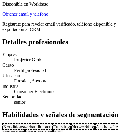
Disponible en Workbase
Obtener email y teléfono
Regístrate para revelar email verificado, teléfono disponible y
exportación al CRM.
Detalles profesionales
Empresa
Projecter GmbH
Cargo
Perfil profesional
Ubicación
Dresden, Saxony
Industria
Consumer Electronics
Senioridad
senior
Habilidades y señales de segmentación
Konditionsverhandlungen
Tracking
Networking
Analytische