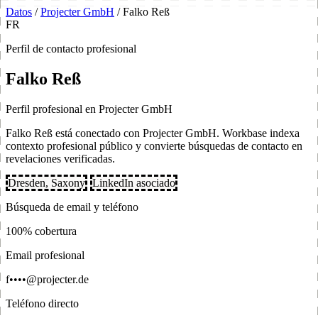
Datos
/
Projecter GmbH
/
Falko Reß
FR
Perfil de contacto profesional
Falko Reß
Perfil profesional en Projecter GmbH
Falko Reß está conectado con Projecter GmbH. Workbase indexa
contexto profesional público y convierte búsquedas de contacto en
revelaciones verificadas.
Dresden, Saxony
LinkedIn asociado
Búsqueda de email y teléfono
100% cobertura
Email profesional
f••••@projecter.de
Teléfono directo