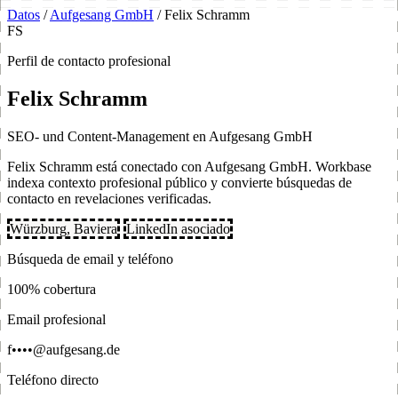
Datos
/
Aufgesang GmbH
/
Felix Schramm
FS
Perfil de contacto profesional
Felix Schramm
SEO- und Content-Management en Aufgesang GmbH
Felix Schramm está conectado con Aufgesang GmbH. Workbase
indexa contexto profesional público y convierte búsquedas de
contacto en revelaciones verificadas.
Würzburg, Baviera
LinkedIn asociado
Búsqueda de email y teléfono
100% cobertura
Email profesional
f••••@aufgesang.de
Teléfono directo