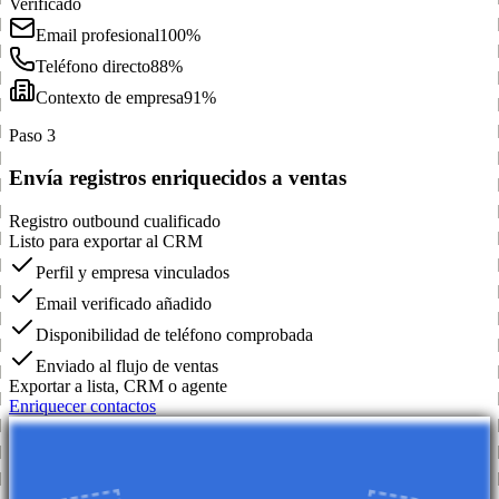
Verificado
Email profesional
100%
Teléfono directo
88%
Contexto de empresa
91%
Paso 3
Envía registros enriquecidos a ventas
Registro outbound cualificado
Listo para exportar al CRM
Perfil y empresa vinculados
Email verificado añadido
Disponibilidad de teléfono comprobada
Enviado al flujo de ventas
Exportar a lista, CRM o agente
Enriquecer contactos