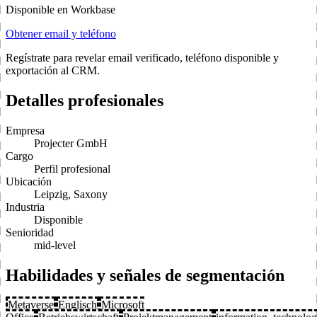
Disponible en Workbase
Obtener email y teléfono
Regístrate para revelar email verificado, teléfono disponible y
exportación al CRM.
Detalles profesionales
Empresa
Projecter GmbH
Cargo
Perfil profesional
Ubicación
Leipzig, Saxony
Industria
Disponible
Senioridad
mid-level
Habilidades y señales de segmentación
Metaverse
Englisch
Microsoft