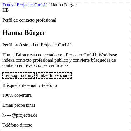
Datos
/
Projecter GmbH
/
Hanna Bürger
HB
Perfil de contacto profesional
Hanna Bürger
Perfil profesional en Projecter GmbH
Hanna Bürger está conectado con Projecter GmbH. Workbase
indexa contexto profesional público y convierte búsquedas de
contacto en revelaciones verificadas.
Leipzig, Saxony
LinkedIn asociado
Búsqueda de email y teléfono
100% cobertura
Email profesional
h••••@projecter.de
Teléfono directo