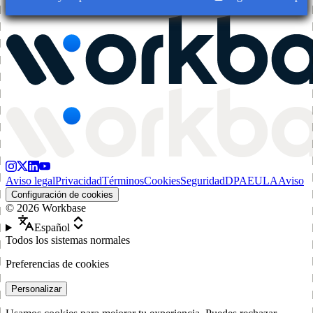
Aviso legal
Privacidad
Términos
Cookies
Seguridad
DPA
EULA
Aviso
Configuración de cookies
©
2026
Workbase
Español
Todos los sistemas normales
Preferencias de cookies
Personalizar