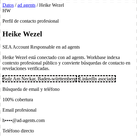
Datos
/
ad agents
/
Heike Wezel
HW
Perfil de contacto profesional
Heike Wezel
SEA Account Responsable en ad agents
Heike Wezel está conectado con ad agents. Workbase indexa
contexto profesional público y convierte búsquedas de contacto en
revelaciones verificadas.
Sulz Am Neckar, Baden-württemberg
LinkedIn asociado
Búsqueda de email y teléfono
100% cobertura
Email profesional
h••••@ad-agents.com
Teléfono directo