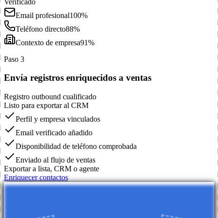
Verificado
Email profesional
100%
Teléfono directo
88%
Contexto de empresa
91%
Paso 3
Envía registros enriquecidos a ventas
Registro outbound cualificado
Listo para exportar al CRM
Perfil y empresa vinculados
Email verificado añadido
Disponibilidad de teléfono comprobada
Enviado al flujo de ventas
Exportar a lista, CRM o agente
Enriquecer contactos