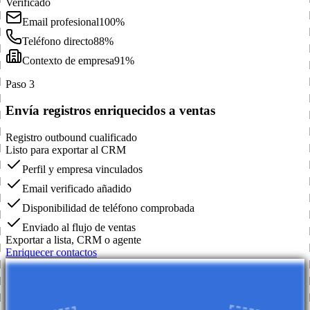
Verificado
Email profesional
100%
Teléfono directo
88%
Contexto de empresa
91%
Paso 3
Envía registros enriquecidos a ventas
Registro outbound cualificado
Listo para exportar al CRM
Perfil y empresa vinculados
Email verificado añadido
Disponibilidad de teléfono comprobada
Enviado al flujo de ventas
Exportar a lista, CRM o agente
Enriquecer contactos