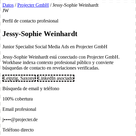
Datos
/
Projecter GmbH
/
Jessy-Sophie Weinhardt
JW
Perfil de contacto profesional
Jessy-Sophie Weinhardt
Junior Specialist Social Media Ads en Projecter GmbH
Jessy-Sophie Weinhardt está conectado con Projecter GmbH.
Workbase indexa contexto profesional público y convierte
búsquedas de contacto en revelaciones verificadas.
Leipzig, Saxony
LinkedIn asociado
Búsqueda de email y teléfono
100% cobertura
Email profesional
j••••@projecter.de
Teléfono directo