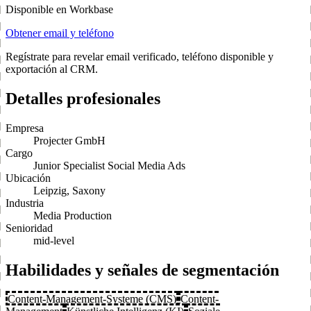
Disponible en Workbase
Obtener email y teléfono
Regístrate para revelar email verificado, teléfono disponible y
exportación al CRM.
Detalles profesionales
Empresa
Projecter GmbH
Cargo
Junior Specialist Social Media Ads
Ubicación
Leipzig, Saxony
Industria
Media Production
Senioridad
mid-level
Habilidades y señales de segmentación
Content-Management-Systeme (CMS)
Content-