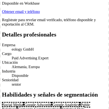
Disponible en Workbase
Obtener email y teléfono
Regístrate para revelar email verificado, teléfono disponible y
exportación al CRM.
Detalles profesionales
Empresa
eology GmbH
Cargo
Paid Advertising Expert
Ubicación
Alemania, Europa
Industria
Disponible
Senioridad
senior
Habilidades y señales de segmentación
Social Media
Google Adwords
Google Analytics
Public