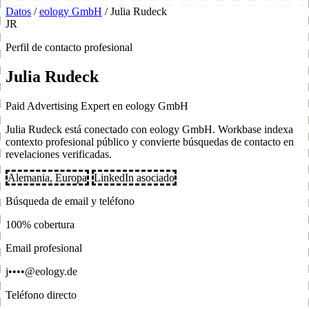
Datos
/
eology GmbH
/
Julia Rudeck
JR
Perfil de contacto profesional
Julia Rudeck
Paid Advertising Expert en eology GmbH
Julia Rudeck está conectado con eology GmbH. Workbase indexa
contexto profesional público y convierte búsquedas de contacto en
revelaciones verificadas.
Alemania, Europa
LinkedIn asociado
Búsqueda de email y teléfono
100% cobertura
Email profesional
j••••@eology.de
Teléfono directo