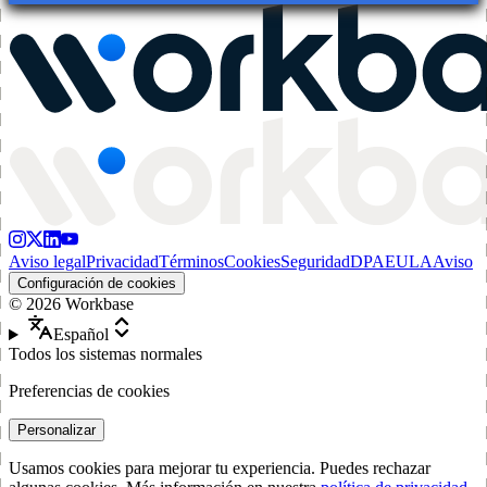
Aviso legal
Privacidad
Términos
Cookies
Seguridad
DPA
EULA
Aviso
Configuración de cookies
©
2026
Workbase
Español
Todos los sistemas normales
Preferencias de cookies
Personalizar
Usamos cookies para mejorar tu experiencia. Puedes rechazar