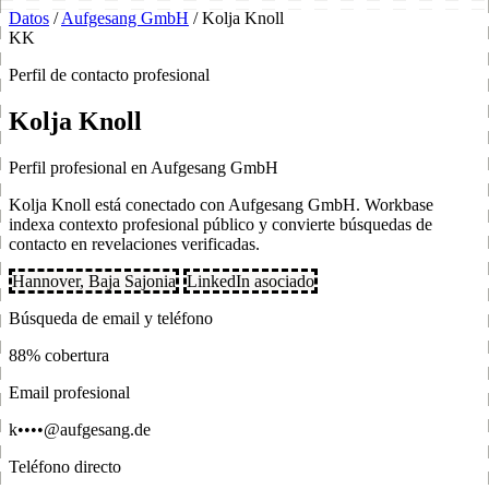
Datos
/
Aufgesang GmbH
/
Kolja Knoll
KK
Perfil de contacto profesional
Kolja Knoll
Perfil profesional en Aufgesang GmbH
Kolja Knoll está conectado con Aufgesang GmbH. Workbase
indexa contexto profesional público y convierte búsquedas de
contacto en revelaciones verificadas.
Hannover, Baja Sajonia
LinkedIn asociado
Búsqueda de email y teléfono
88% cobertura
Email profesional
k••••@aufgesang.de
Teléfono directo