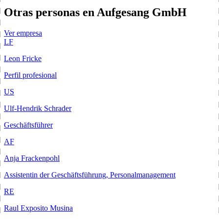
Otras personas en Aufgesang GmbH
Ver empresa
LF
Leon Fricke
Perfil profesional
US
Ulf-Hendrik Schrader
Geschäftsführer
AF
Anja Frackenpohl
Assistentin der Geschäftsführung, Personalmanagement
RE
Raul Exposito Musina