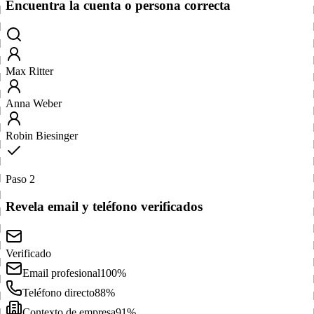
Encuentra la cuenta o persona correcta
Max Ritter
Anna Weber
Robin Biesinger
Paso 2
Revela email y teléfono verificados
Verificado
Email profesional
100%
Teléfono directo
88%
Contexto de empresa
91%