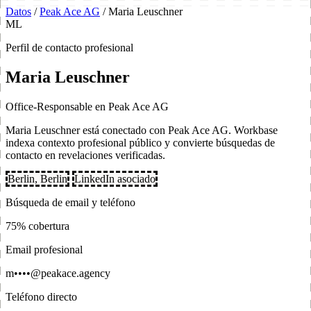
Datos
/
Peak Ace AG
/
Maria Leuschner
ML
Perfil de contacto profesional
Maria Leuschner
Office-Responsable en Peak Ace AG
Maria Leuschner está conectado con Peak Ace AG. Workbase
indexa contexto profesional público y convierte búsquedas de
contacto en revelaciones verificadas.
Berlin, Berlin
LinkedIn asociado
Búsqueda de email y teléfono
75% cobertura
Email profesional
m••••@peakace.agency
Teléfono directo