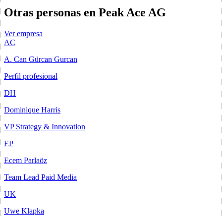
Otras personas en Peak Ace AG
Ver empresa
AC
A. Can Gürcan Gurcan
Perfil profesional
DH
Dominique Harris
VP Strategy & Innovation
EP
Ecem Parlaöz
Team Lead Paid Media
UK
Uwe Klapka