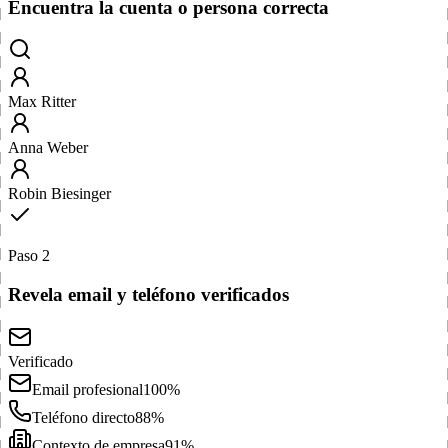
Encuentra la cuenta o persona correcta
Max Ritter
Anna Weber
Robin Biesinger
Paso 2
Revela email y teléfono verificados
Verificado
Email profesional
100%
Teléfono directo
88%
Contexto de empresa
91%