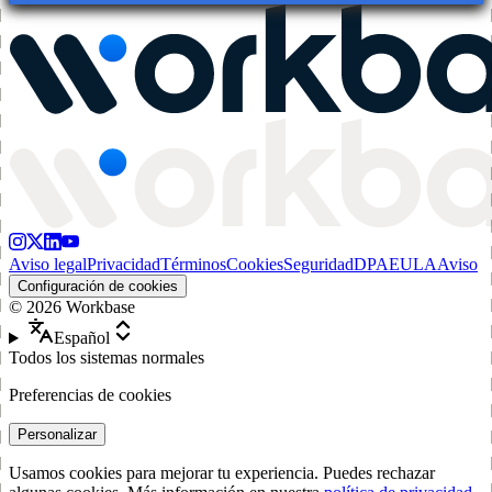
Aviso legal
Privacidad
Términos
Cookies
Seguridad
DPA
EULA
Aviso
Configuración de cookies
©
2026
Workbase
Español
Todos los sistemas normales
Preferencias de cookies
Personalizar
Usamos cookies para mejorar tu experiencia. Puedes rechazar