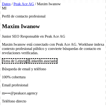
Datos
/
Peak Ace AG
/
Maxim Iwanow
MI
Perfil de contacto profesional
Maxim Iwanow
Junior SEO Responsable en Peak Ace AG
Maxim Iwanow está conectado con Peak Ace AG. Workbase indexa
contexto profesional público y convierte búsquedas de contacto en
revelaciones verificadas.
Área de Leipzig
LinkedIn asociado
Búsqueda de email y teléfono
100% cobertura
Email profesional
m••••@peakace.agency
Teléfono directo