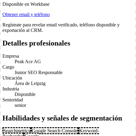
Disponible en Workbase
Obtener email y teléfono
Regístrate para revelar email verificado, teléfono disponible y
exportación al CRM.
Detalles profesionales
Empresa
Peak Ace AG
Cargo
Junior SEO Responsable
Ubicación
Área de Leipzig
Industria
Disponible
Senioridad
senior
Habilidades y señales de segmentación
Searchmetrics
Google Search Console
Keyword-