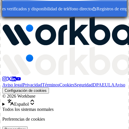
 verificados y disponibilidad de teléfono directo
Registros de empres
Aviso legal
Privacidad
Términos
Cookies
Seguridad
DPA
EULA
Aviso
Configuración de cookies
©
2026
Workbase
Español
Todos los sistemas normales
Preferencias de cookies