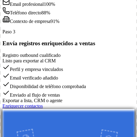
Email profesional
100%
Teléfono directo
88%
Contexto de empresa
91%
Paso 3
Envía registros enriquecidos a ventas
Registro outbound cualificado
Listo para exportar al CRM
Perfil y empresa vinculados
Email verificado añadido
Disponibilidad de teléfono comprobada
Enviado al flujo de ventas
Exportar a lista, CRM o agente
Enriquecer contactos