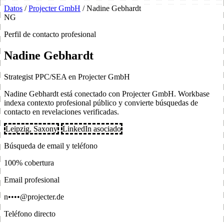
Datos
/
Projecter GmbH
/
Nadine Gebhardt
NG
Perfil de contacto profesional
Nadine Gebhardt
Strategist PPC/SEA en Projecter GmbH
Nadine Gebhardt está conectado con Projecter GmbH. Workbase
indexa contexto profesional público y convierte búsquedas de
contacto en revelaciones verificadas.
Leipzig, Saxony
LinkedIn asociado
Búsqueda de email y teléfono
100% cobertura
Email profesional
n••••@projecter.de
Teléfono directo