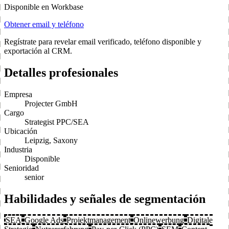
Disponible en Workbase
Obtener email y teléfono
Regístrate para revelar email verificado, teléfono disponible y
exportación al CRM.
Detalles profesionales
Empresa
Projecter GmbH
Cargo
Strategist PPC/SEA
Ubicación
Leipzig, Saxony
Industria
Disponible
Senioridad
senior
Habilidades y señales de segmentación
SEA
Google Ads
Projektmanagement
Onlinewerbung
Digitale