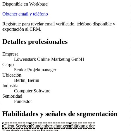
Disponible en Workbase
Obtener email y teléfono
Regístrate para revelar email verificado, teléfono disponible y
exportación al CRM.
Detalles profesionales
Empresa
Löwenstark Online-Marketing GmbH
Cargo
Senior Projektmanager
Ubicación
Berlin, Berlin
Industria
Computer Software
Senioridad
Fundador
Habilidades y señales de segmentación
Client Service
Kundenbeziehungen
Stärkung der