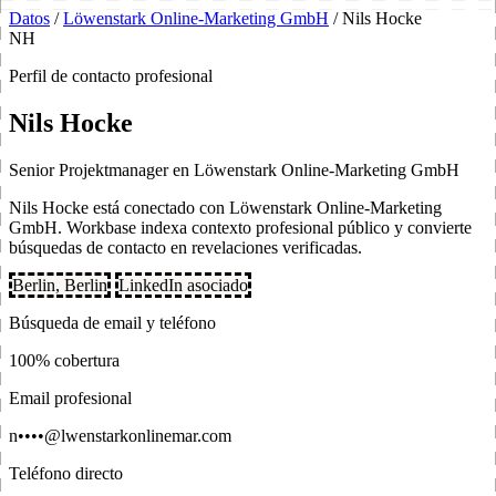
Datos
/
Löwenstark Online-Marketing GmbH
/
Nils Hocke
NH
Perfil de contacto profesional
Nils Hocke
Senior Projektmanager en Löwenstark Online-Marketing GmbH
Nils Hocke está conectado con Löwenstark Online-Marketing
GmbH. Workbase indexa contexto profesional público y convierte
búsquedas de contacto en revelaciones verificadas.
Berlin, Berlin
LinkedIn asociado
Búsqueda de email y teléfono
100% cobertura
Email profesional
n••••@lwenstarkonlinemar.com
Teléfono directo