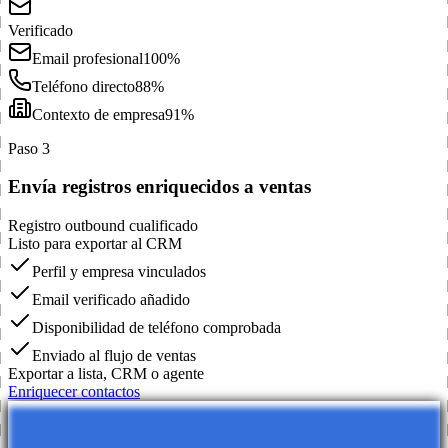
Verificado
Email profesional
100%
Teléfono directo
88%
Contexto de empresa
91%
Paso 3
Envía registros enriquecidos a ventas
Registro outbound cualificado
Listo para exportar al CRM
Perfil y empresa vinculados
Email verificado añadido
Disponibilidad de teléfono comprobada
Enviado al flujo de ventas
Exportar a lista, CRM o agente
Enriquecer contactos