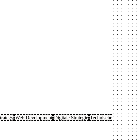
trategy
Web Development
Digitale Strategie
Technische