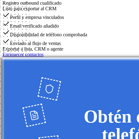
Registro outbound cualificado
Listo para exportar al CRM
Perfil y empresa vinculados
Email verificado añadido
Disponibilidad de teléfono comprobada
Enviado al flujo de ventas
Exportar a lista, CRM o agente
Enriquecer contactos
Obtén e
tele