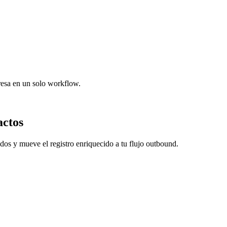
resa en un solo workflow.
actos
dos y mueve el registro enriquecido a tu flujo outbound.