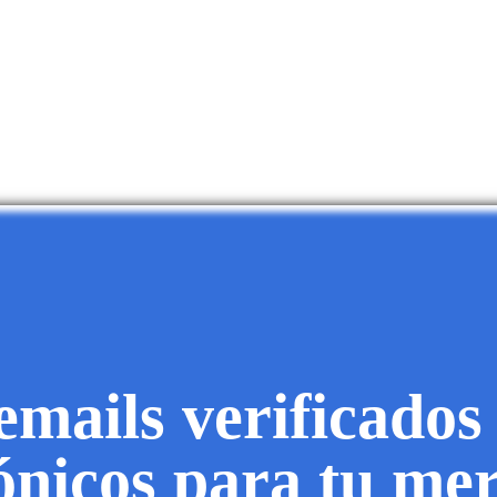
mails verificados
fónicos para tu me