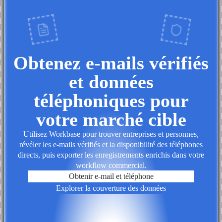
Obtenez e-mails vérifiés
et données
téléphoniques pour
votre marché cible
Utilisez Workbase pour trouver entreprises et personnes,
révéler les e-mails vérifiés et la disponibilité des téléphones
directs, puis exporter les enregistrements enrichis dans votre
workflow commercial.
Obtenir e-mail et téléphone
Explorer la couverture des données