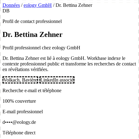
Données
/
eology GmbH
/
Dr. Bettina Zehner
DB
Profil de contact professionnel
Dr. Bettina Zehner
Profil professionnel chez eology GmbH
Dr. Bettina Zehner est lié à eology GmbH. Workbase indexe le
contexte professionnel public et transforme les recherches de contact
en révélations vérifiées.
Volkach, Bavière
LinkedIn associé
Recherche e-mail et téléphone
100% couverture
E-mail professionnel
d••••@eology.de
Téléphone direct