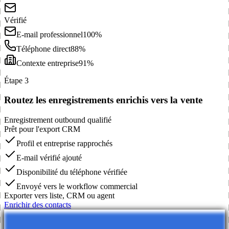
Vérifié
E-mail professionnel
100%
Téléphone direct
88%
Contexte entreprise
91%
Étape 3
Routez les enregistrements enrichis vers la vente
Enregistrement outbound qualifié
Prêt pour l'export CRM
Profil et entreprise rapprochés
E-mail vérifié ajouté
Disponibilité du téléphone vérifiée
Envoyé vers le workflow commercial
Exporter vers liste, CRM ou agent
Enrichir des contacts