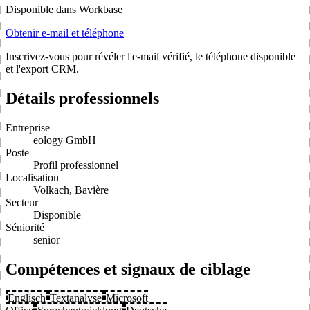
Disponible dans Workbase
Obtenir e-mail et téléphone
Inscrivez-vous pour révéler l'e-mail vérifié, le téléphone disponible
et l'export CRM.
Détails professionnels
Entreprise
eology GmbH
Poste
Profil professionnel
Localisation
Volkach, Bavière
Secteur
Disponible
Séniorité
senior
Compétences et signaux de ciblage
Englisch
Textanalyse
Microsoft