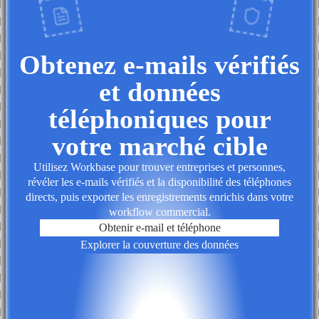
Obtenez e-mails vérifiés
et données
téléphoniques pour
votre marché cible
Utilisez Workbase pour trouver entreprises et personnes,
révéler les e-mails vérifiés et la disponibilité des téléphones
directs, puis exporter les enregistrements enrichis dans votre
workflow commercial.
Obtenir e-mail et téléphone
Explorer la couverture des données