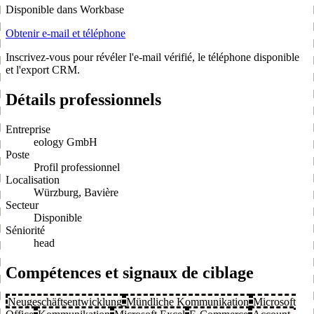
Disponible dans Workbase
Obtenir e-mail et téléphone
Inscrivez-vous pour révéler l'e-mail vérifié, le téléphone disponible
et l'export CRM.
Détails professionnels
Entreprise
eology GmbH
Poste
Profil professionnel
Localisation
Würzburg, Bavière
Secteur
Disponible
Séniorité
head
Compétences et signaux de ciblage
Neugeschäftsentwicklung
Mündliche Kommunikation
Microsoft