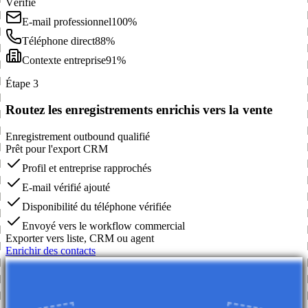
Vérifié
E-mail professionnel
100%
Téléphone direct
88%
Contexte entreprise
91%
Étape 3
Routez les enregistrements enrichis vers la vente
Enregistrement outbound qualifié
Prêt pour l'export CRM
Profil et entreprise rapprochés
E-mail vérifié ajouté
Disponibilité du téléphone vérifiée
Envoyé vers le workflow commercial
Exporter vers liste, CRM ou agent
Enrichir des contacts