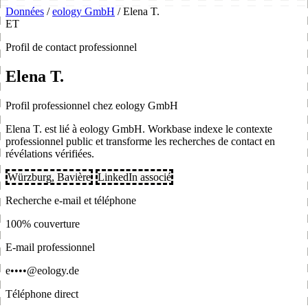
Données
/
eology GmbH
/
Elena T.
ET
Profil de contact professionnel
Elena T.
Profil professionnel chez eology GmbH
Elena T. est lié à eology GmbH. Workbase indexe le contexte
professionnel public et transforme les recherches de contact en
révélations vérifiées.
Würzburg, Bavière
LinkedIn associé
Recherche e-mail et téléphone
100% couverture
E-mail professionnel
e••••@eology.de
Téléphone direct